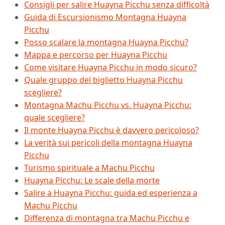
Consigli per salire Huayna Picchu senza difficoltà
Guida di Escursionismo Montagna Huayna
Picchu
Posso scalare la montagna Huayna Picchu?
Mappa e percorso per Huayna Picchu
Come visitare Huayna Picchu in modo sicuro?
Quale gruppo del biglietto Huayna Picchu
scegliere?
Montagna Machu Picchu vs. Huayna Picchu:
quale scegliere?
Il monte Huayna Picchu è davvero pericoloso?
La verità sui pericoli della montagna Huayna
Picchu
Turismo spirituale a Machu Picchu
Huayna Picchu: Le scale della morte
Salire a Huayna Picchu: guida ed esperienza a
Machu Picchu
Differenza di montagna tra Machu Picchu e