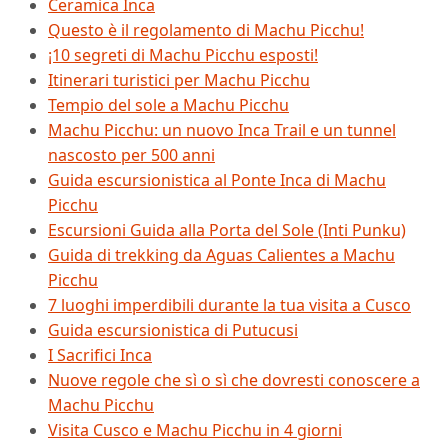
Ceramica Inca
Questo è il regolamento di Machu Picchu!
¡10 segreti di Machu Picchu esposti!
Itinerari turistici per Machu Picchu
Tempio del sole a Machu Picchu
Machu Picchu: un nuovo Inca Trail e un tunnel
nascosto per 500 anni
Guida escursionistica al Ponte Inca di Machu
Picchu
Escursioni Guida alla Porta del Sole (Inti Punku)
Guida di trekking da Aguas Calientes a Machu
Picchu
7 luoghi imperdibili durante la tua visita a Cusco
Guida escursionistica di Putucusi
I Sacrifici Inca
Nuove regole che sì o sì che dovresti conoscere a
Machu Picchu
Visita Cusco e Machu Picchu in 4 giorni