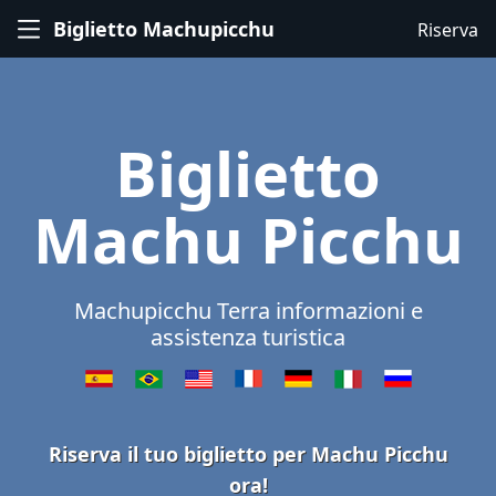
Biglietto Machupicchu
Riserva
Biglietto
Machu Picchu
Machupicchu Terra informazioni e
assistenza turistica
Riserva il tuo biglietto per Machu Picchu
ora!