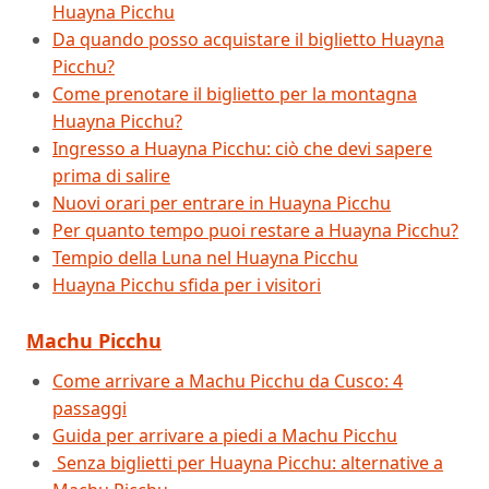
Huayna Picchu
Da quando posso acquistare il biglietto Huayna
Picchu?
Come prenotare il biglietto per la montagna
Huayna Picchu?
Ingresso a Huayna Picchu: ciò che devi sapere
prima di salire
Nuovi orari per entrare in Huayna Picchu
Per quanto tempo puoi restare a Huayna Picchu?
Tempio della Luna nel Huayna Picchu
Huayna Picchu sfida per i visitori
Machu Picchu
Come arrivare a Machu Picchu da Cusco: 4
passaggi
Guida per arrivare a piedi a Machu Picchu
Senza biglietti per Huayna Picchu: alternative a