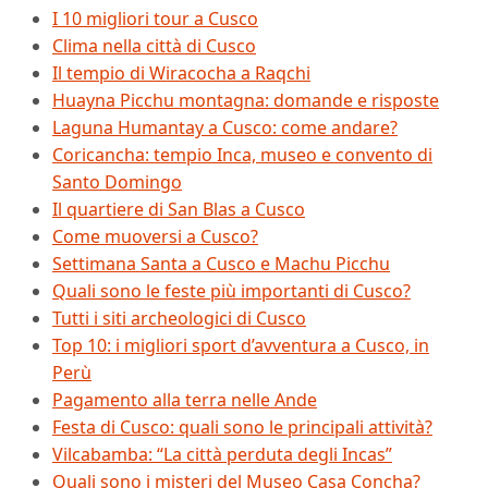
I 10 migliori tour a Cusco
Clima nella città di Cusco
Il tempio di Wiracocha a Raqchi
Huayna Picchu montagna: domande e risposte
Laguna Humantay a Cusco: come andare?
Coricancha: tempio Inca, museo e convento di
Santo Domingo
Il quartiere di San Blas a Cusco
Come muoversi a Cusco?
Settimana Santa a Cusco e Machu Picchu
Quali sono le feste più importanti di Cusco?
Tutti i siti archeologici di Cusco
Top 10: i migliori sport d’avventura a Cusco, in
Perù
Pagamento alla terra nelle Ande
Festa di Cusco: quali sono le principali attività?
Vilcabamba: “La città perduta degli Incas”
Quali sono i misteri del Museo Casa Concha?