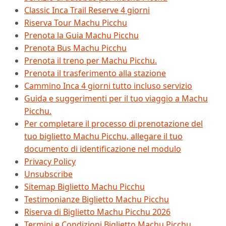
Classic Inca Trail Reserve 4 giorni
Riserva Tour Machu Picchu
Prenota la Guia Machu Picchu
Prenota Bus Machu Picchu
Prenota il treno per Machu Picchu.
Prenota il trasferimento alla stazione
Cammino Inca 4 giorni tutto incluso servizio
Guida e suggerimenti per il tuo viaggio a Machu
Picchu.
Per completare il processo di prenotazione del
tuo biglietto Machu Picchu, allegare il tuo
documento di identificazione nel modulo
Privacy Policy
Unsubscribe
Sitemap Biglietto Machu Picchu
Testimonianze Biglietto Machu Picchu
Riserva di Biglietto Machu Picchu 2026
Termini e Condizioni Biglietto Machu Picchu