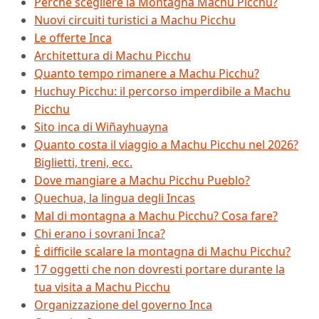
Perché scegliere la Montagna Machu Picchu?
Nuovi circuiti turistici a Machu Picchu
Le offerte Inca
Architettura di Machu Picchu
Quanto tempo rimanere a Machu Picchu?
Huchuy Picchu: il percorso imperdibile a Machu
Picchu
Sito inca di Wiñayhuayna
Quanto costa il viaggio a Machu Picchu nel 2026?
Biglietti, treni, ecc.
Dove mangiare a Machu Picchu Pueblo?
Quechua, la lingua degli Incas
Mal di montagna a Machu Picchu? Cosa fare?
Chi erano i sovrani Inca?
È difficile scalare la montagna di Machu Picchu?
17 oggetti che non dovresti portare durante la
tua visita a Machu Picchu
Organizzazione del governo Inca