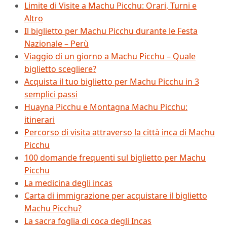
Limite di Visite a Machu Picchu: Orari, Turni e
Altro
Il biglietto per Machu Picchu durante le Festa
Nazionale – Perù
Viaggio di un giorno a Machu Picchu – Quale
biglietto scegliere?
Acquista il tuo biglietto per Machu Picchu in 3
semplici passi
Huayna Picchu e Montagna Machu Picchu:
itinerari
Percorso di visita attraverso la città inca di Machu
Picchu
100 domande frequenti sul biglietto per Machu
Picchu
La medicina degli incas
Carta di immigrazione per acquistare il biglietto
Machu Picchu?
La sacra foglia di coca degli Incas