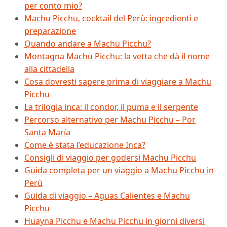
per conto mio?
Machu Picchu, cocktail del Perù: ingredienti e
preparazione
Quando andare a Machu Picchu?
Montagna Machu Picchu: la vetta che dà il nome
alla cittadella
Cosa dovresti sapere prima di viaggiare a Machu
Picchu
La trilogia inca: il condor, il puma e il serpente
Percorso alternativo per Machu Picchu – Por
Santa María
Come è stata l’educazione Inca?
Consigli di viaggio per godersi Machu Picchu
Guida completa per un viaggio a Machu Picchu in
Perù
Guida di viaggio – Aguas Calientes e Machu
Picchu
Huayna Picchu e Machu Picchu in giorni diversi