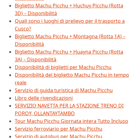
Biglietto Machu Picchu + Huchuy Picchu (Rotta
3D) – Disponibilità
Quali sono i luoghi di prelievo per il trasporto a
Cusco?
Biglietto Machu Picchu + Montagna (Rotta 1A) –
Disponibilità
Biglietto Machu Picchu + Huayna Picchu (Rotta
3A) – Disponibilità
Disponibilità di biglietti per Machu Picchu
Disponibilità del biglietto Machu Picchu in tempo
reale
Servizio di guida turistica di Machu Picchu
Libro delle rivendicazioni
SERVIZIO NAVETTA PER LA STAZIONE TRENO DI
POROY, OLLANTAYTAMBO
Tour Machu Picchu Giornata intera Tutto Incluso
Servizio ferroviario per Machu Picchu
Servizio di autobus per Machu Picchu