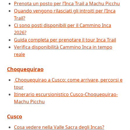
Prenota un posto per l’Inca Trail a Machu Picchu
Quando vengono rilasciati gli introiti per l’Inca
Trail?
Ci sono posti disponibili per il Cammino Inca
2026?
Guida completa per prenotare il tour Inca Trail
Verifica disponibilità Cammino Inca in tempo
reale
Choquequirao
Choquequirao a Cusco: come arrivare, percorsi e
tour
Itinerario escursionistico Cusco-Choquequirao-
Machu Picchu
Cusco
Cosa vedere nella Valle Sacra degli Incas?