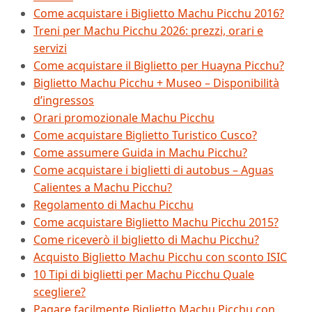
Come acquistare i Biglietto Machu Picchu 2016?
Treni per Machu Picchu 2026: prezzi, orari e
servizi
Come acquistare il Biglietto per Huayna Picchu?
Biglietto Machu Picchu + Museo – Disponibilità
d’ingressos
Orari promozionale Machu Picchu
Come acquistare Biglietto Turistico Cusco?
Come assumere Guida in Machu Picchu?
Come acquistare i biglietti di autobus – Aguas
Calientes a Machu Picchu?
Regolamento di Machu Picchu
Come acquistare Biglietto Machu Picchu 2015?
Come riceverò il biglietto di Machu Picchu?
Acquisto Biglietto Machu Picchu con sconto ISIC
10 Tipi di biglietti per Machu Picchu Quale
scegliere?
Pagare facilmente Biglietto Machu Picchu con