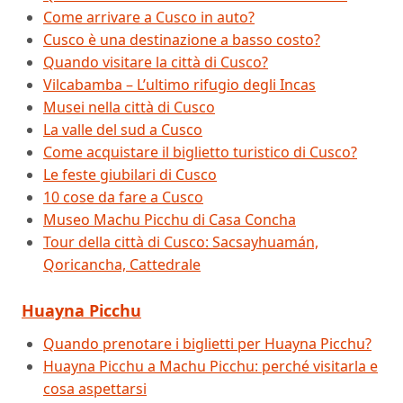
Come arrivare a Cusco in auto?
Cusco è una destinazione a basso costo?
Quando visitare la città di Cusco?
Vilcabamba – L’ultimo rifugio degli Incas
Musei nella città di Cusco
La valle del sud a Cusco
Come acquistare il biglietto turistico di Cusco?
Le feste giubilari di Cusco
10 cose da fare a Cusco
Museo Machu Picchu di Casa Concha
Tour della città di Cusco: Sacsayhuamán,
Qoricancha, Cattedrale
Huayna Picchu
Quando prenotare i biglietti per Huayna Picchu?
Huayna Picchu a Machu Picchu: perché visitarla e
cosa aspettarsi