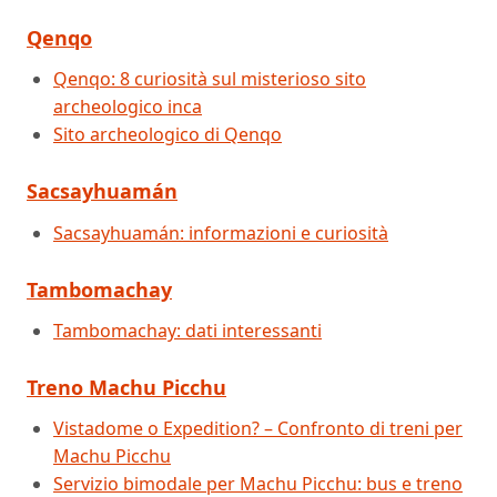
Qenqo
Qenqo: 8 curiosità sul misterioso sito
archeologico inca
Sito archeologico di Qenqo
Sacsayhuamán
Sacsayhuamán: informazioni e curiosità
Tambomachay
Tambomachay: dati interessanti
Treno Machu Picchu
Vistadome o Expedition? – Confronto di treni per
Machu Picchu
Servizio bimodale per Machu Picchu: bus e treno