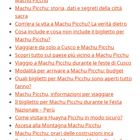
Machu Picchu
Machu Picchu: storia, dati e segreti della città
sacra
Com’era la vita a Machu Picchu? La verità dietro
Cosa include e cosa non include il biglietto per
Machu Picchu?
Viaggiare da solo a Cusco e Machu Picchu
Scopri tutto sul paese più vicino a Machu Picchu
Viaggio a Machu Picchu durante le feste di Cusco
Modalità per arrivare a Machu Picchu: budget
Quali biglietti per Machu Picchu sono aperti tutto
l’anno?
Machu Picchu, informazioni per viaggiare
Il biglietto per Machu Picchu durante le Festa
Nazionale – Perù
Come visitare Huayna Picchu in modo sicuro?
Ascesa alla Montagna Machu Picchu
Machu Picchu: orari delle costruzioni inca