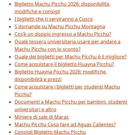
Biglietto Machu Picchu 2026: disponibilità,
modifiche e consigli
I biglietti che ti serviranno a Cusco
5 domande su Machu Picchu Montagna
Cos’è un doppio ingresso a Machu Picchu?
Quale tessera universitaria usare per andare a
Machu Picchu con lo sconto?
Quale dei biglietti per Machu Picchu è il migliore?
Come acquistare il biglietto Huayna Picchu?
Biglietto Huayna Picchu 2026: modifiche,
disponibilità e prezzi
Come acquistare i biglietti per studenti Machu
Picchu?
Documenti a Machu Picchu per bambini, studenti
universitari e altro
Miniere di sale di Maras
Machu Picchu Cosa fare ad Aguas Calientes?
Consigli Biglietto Machu Picchu