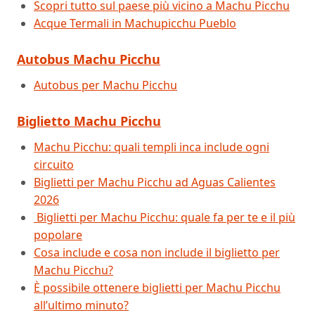
Scopri tutto sul paese più vicino a Machu Picchu
Acque Termali in Machupicchu Pueblo
Autobus Machu Picchu
Autobus per Machu Picchu
Biglietto Machu Picchu
Machu Picchu: quali templi inca include ogni
circuito
Biglietti per Machu Picchu ad Aguas Calientes
2026
Biglietti per Machu Picchu: quale fa per te e il più
popolare
Cosa include e cosa non include il biglietto per
Machu Picchu?
È possibile ottenere biglietti per Machu Picchu
all’ultimo minuto?