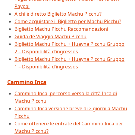
Paypal
A chi è diretto Biglietto Machu Picchu?
Come acquistare il Biglietto per Machu Picchu?
Biglietto Machu Picchu Raccomandazioni
Guida de Viaggio Machu Picchu
Biglietto Machu Picchu + Huayna Picchu Gruppo
2 – Disponibilità d’ingressos
Biglietto Machu Picchu + Huayna Picchu Gruppo
1 – Disponibilità d’ingressos
Cammino Inca
Cammino Inca, percorso verso la città Inca di
Machu Picchu
Cammino Inca versione breve di 2 giorni a Machu
Picchu
Come ottenere le entrate del Cammino Inca per
Machu Picchu?