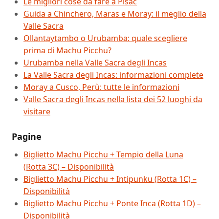
Le migliori cose da fare a Pisac
Guida a Chinchero, Maras e Moray: il meglio della
Valle Sacra
Ollantaytambo o Urubamba: quale scegliere
prima di Machu Picchu?
Urubamba nella Valle Sacra degli Incas
La Valle Sacra degli Incas: informazioni complete
Moray a Cusco, Perù: tutte le informazioni
Valle Sacra degli Incas nella lista dei 52 luoghi da
visitare
Pagine
Biglietto Machu Picchu + Tempio della Luna
(Rotta 3C) – Disponibilità
Biglietto Machu Picchu + Intipunku (Rotta 1C) –
Disponibilità
Biglietto Machu Picchu + Ponte Inca (Rotta 1D) –
Disponibilità