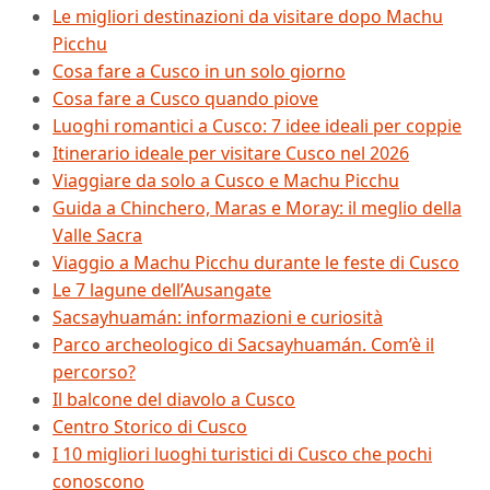
Le migliori destinazioni da visitare dopo Machu
Picchu
Cosa fare a Cusco in un solo giorno
Cosa fare a Cusco quando piove
Luoghi romantici a Cusco: 7 idee ideali per coppie
Itinerario ideale per visitare Cusco nel 2026
Viaggiare da solo a Cusco e Machu Picchu
Guida a Chinchero, Maras e Moray: il meglio della
Valle Sacra
Viaggio a Machu Picchu durante le feste di Cusco
Le 7 lagune dell’Ausangate
Sacsayhuamán: informazioni e curiosità
Parco archeologico di Sacsayhuamán. Com’è il
percorso?
Il balcone del diavolo a Cusco
Centro Storico di Cusco
I 10 migliori luoghi turistici di Cusco che pochi
conoscono