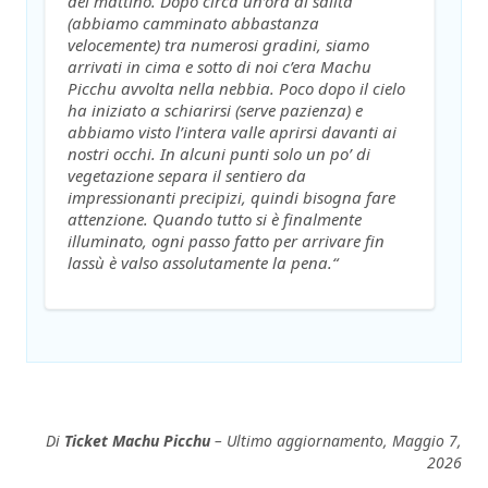
del mattino. Dopo circa un’ora di salita
(abbiamo camminato abbastanza
velocemente) tra numerosi gradini, siamo
arrivati in cima e sotto di noi c’era Machu
Picchu avvolta nella nebbia. Poco dopo il cielo
ha iniziato a schiarirsi (serve pazienza) e
abbiamo visto l’intera valle aprirsi davanti ai
nostri occhi. In alcuni punti solo un po’ di
vegetazione separa il sentiero da
impressionanti precipizi, quindi bisogna fare
attenzione. Quando tutto si è finalmente
illuminato, ogni passo fatto per arrivare fin
lassù è valso assolutamente la pena.“
Di
Ticket Machu Picchu
– Ultimo aggiornamento, Maggio 7,
2026