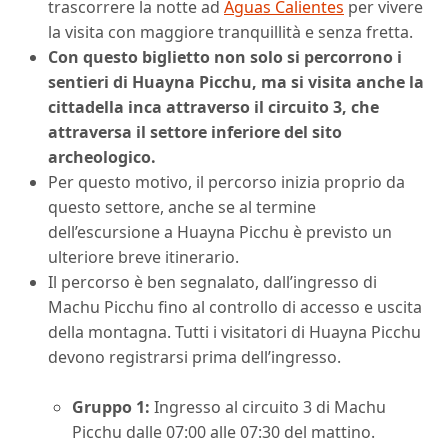
trascorrere la notte ad
Aguas Calientes
per vivere
la visita con maggiore tranquillità e senza fretta.
Con questo biglietto non solo si percorrono i
sentieri di Huayna Picchu, ma si visita anche la
cittadella inca attraverso il circuito 3, che
attraversa il settore inferiore del sito
archeologico.
Per questo motivo, il percorso inizia proprio da
questo settore, anche se al termine
dell’escursione a Huayna Picchu è previsto un
ulteriore breve itinerario.
Il percorso è ben segnalato, dall’ingresso di
Machu Picchu fino al controllo di accesso e uscita
della montagna. Tutti i visitatori di Huayna Picchu
devono registrarsi prima dell’ingresso.
Gruppo 1:
Ingresso al circuito 3 di Machu
Picchu dalle 07:00 alle 07:30 del mattino.