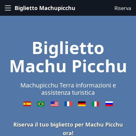
Biglietto Machupicchu
Riserva
Biglietto
Machu Picchu
Machupicchu Terra informazioni e
assistenza turistica
Riserva il tuo biglietto per Machu Picchu
ora!