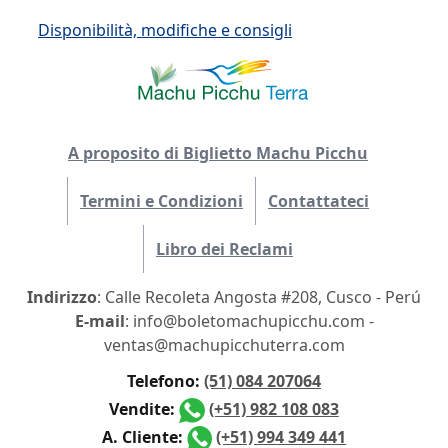
Disponibilità, modifiche e consigli
A proposito di Biglietto Machu Picchu
Termini e Condizioni
Contattateci
Libro dei Reclami
Indirizzo
: Calle Recoleta Angosta #208, Cusco - Perú
E-mail
: info@boletomachupicchu.com -
ventas@machupicchuterra.com
Telefono:
(51) 084 207064
Vendite:
(+51) 982 108 083
A. Cliente:
(+51) 994 349 441