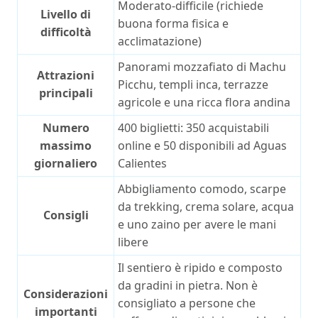
Moderato-difficile (richiede
Livello di
buona forma fisica e
difficoltà
acclimatazione)
Panorami mozzafiato di Machu
Attrazioni
Picchu, templi inca, terrazze
principali
agricole e una ricca flora andina
Numero
400 biglietti: 350 acquistabili
massimo
online e 50 disponibili ad Aguas
giornaliero
Calientes
Abbigliamento comodo, scarpe
da trekking, crema solare, acqua
Consigli
e uno zaino per avere le mani
libere
Il sentiero è ripido e composto
da gradini in pietra. Non è
Considerazioni
consigliato a persone che
importanti