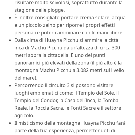
risultare molto scivolosi, soprattutto durante la
stagione delle piogge.
È inoltre consigliato portare crema solare, acqua
e un piccolo zaino per riporre i propri effetti
personali e poter camminare con le mani libere.
Dalla cima di Huayna Picchu si ammira la città
inca di Machu Picchu da un’altezza di circa 300
metri sopra la cittadella. È uno dei punti
panoramici più elevati della zona (il più alto è la
montagna Machu Picchu a 3.082 metri sul livello
del mare).
Percorrendo il circuito 3 si possono visitare
luoghi emblematici come: il Tempio del Sole, il
Tempio del Condor, la Casa dell’Inca, la Tomba
Reale, la Roccia Sacra, le Fonti Sacre e il settore
agricolo.
Il misticismo della montagna Huayna Picchu farà
parte della tua esperienza, permettendoti di