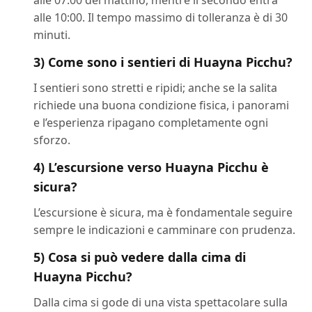
alle 07:00 del mattino, mentre il secondo entra
alle 10:00. Il tempo massimo di tolleranza è di 30
minuti.
3) Come sono i sentieri di Huayna Picchu?
I sentieri sono stretti e ripidi; anche se la salita
richiede una buona condizione fisica, i panorami
e l’esperienza ripagano completamente ogni
sforzo.
4) L’escursione verso Huayna Picchu è
sicura?
L’escursione è sicura, ma è fondamentale seguire
sempre le indicazioni e camminare con prudenza.
5) Cosa si può vedere dalla cima di
Huayna Picchu?
Dalla cima si gode di una vista spettacolare sulla