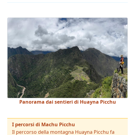
Panorama dai sentieri di Huayna Picchu
I percorsi di Machu Picchu
Il percorso della montagna Huayna Picchu fa