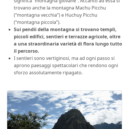
significa “montagna giovane”. Accanto ad essa si
trovano anche la montagna Machu Picchu
(“montagna vecchia”) e Huchuy Picchu
(“montagna piccola”).
Sui pendii della montagna si trovano templi,
piccoli edifici, sentieri e terrazze agricole, oltre
a una straordinaria varietà di flora lungo tutto
il percorso.
I sentieri sono vertiginosi, ma ad ogni passo si
aprono paesaggi spettacolari che rendono ogni
sforzo assolutamente ripagato.