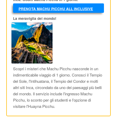
PRENOTA MACHU PICCHU ALL INCLUSIVE
AL MIGLIOR PREZZO!
La meraviglia del mondo!
Scopri i misteri che Machu Picchu nasconde in un
indimenticabile viaggio di 1 giorno. Conosci il Tempio
del Sole, l'Intihuatana, il Tempio del Condor e molti
altri siti Inca, circondato da uno dei paesaggi più belli
del mondo. Il servizio include l'ingresso Machu
Picchu, lo sconto per gli studenti e l'opzione di
visitare l'Huayna Picchu.