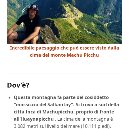
Incredibile paesaggio che può essere visto dalla
cima del monte Machu Picchu
Dov’è?
Questa montagna fa parte del cosiddetto
“massiccio del Salkantay”. Si trova a sud della
città Inca di Machupicchu, proprio di fronte
all’Huaynapicchu
. La cima della montagna è
3.082 metri sul livello del mare (10.111 piedi).