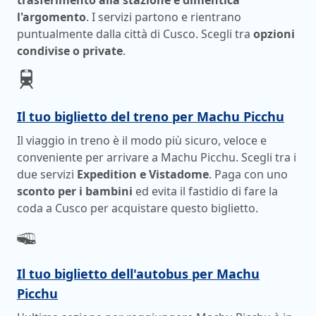
trasferimento alla stazione e dimentica
l'argomento
. I servizi partono e rientrano
puntualmente dalla città di Cusco. Scegli tra
opzioni
condivise o private
.
Il tuo biglietto del treno per Machu Picchu
Il viaggio in treno è il modo più sicuro, veloce e
conveniente per arrivare a Machu Picchu. Scegli tra i
due servizi
Expedition e Vistadome
. Paga con uno
sconto per i bambini
ed evita il fastidio di fare la
coda a Cusco per acquistare questo biglietto.
Il tuo biglietto dell'autobus per Machu
Picchu