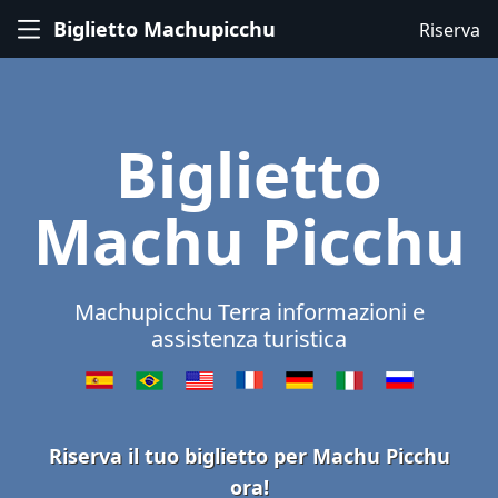
Biglietto Machupicchu
Riserva
Biglietto
Machu Picchu
Machupicchu Terra informazioni e
assistenza turistica
Riserva il tuo biglietto per Machu Picchu
ora!