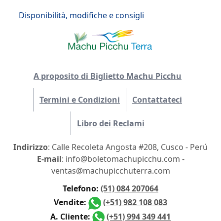
Disponibilità, modifiche e consigli
A proposito di Biglietto Machu Picchu
Termini e Condizioni
Contattateci
Libro dei Reclami
Indirizzo
: Calle Recoleta Angosta #208, Cusco - Perú
E-mail
: info@boletomachupicchu.com -
ventas@machupicchuterra.com
Telefono:
(51) 084 207064
Vendite:
(+51) 982 108 083
A. Cliente:
(+51) 994 349 441