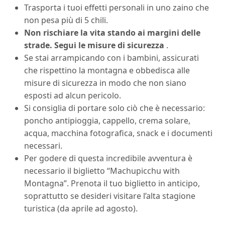
Trasporta i tuoi effetti personali in uno zaino che
non pesa più di 5 chili.
Non rischiare la vita stando ai margini delle
strade. Segui le misure di sicurezza
.
Se stai arrampicando con i bambini, assicurati
che rispettino la montagna e obbedisca alle
misure di sicurezza in modo che non siano
esposti ad alcun pericolo.
Si consiglia di portare solo ciò che è necessario:
poncho antipioggia, cappello, crema solare,
acqua, macchina fotografica, snack e i documenti
necessari.
Per godere di questa incredibile avventura è
necessario il biglietto “Machupicchu with
Montagna”. Prenota il tuo biglietto in anticipo,
soprattutto se desideri visitare l’alta stagione
turistica (da aprile ad agosto).