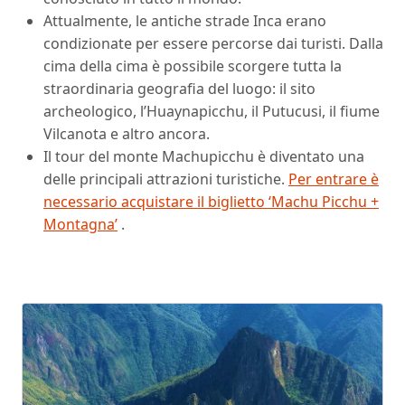
Attualmente, le antiche strade Inca erano
condizionate per essere percorse dai turisti. Dalla
cima della cima è possibile scorgere tutta la
straordinaria geografia del luogo: il sito
archeologico, l’Huaynapicchu, il Putucusi, il fiume
Vilcanota e altro ancora.
Il tour del monte Machupicchu è diventato una
delle principali attrazioni turistiche.
Per entrare è
necessario acquistare il biglietto ‘Machu Picchu +
Montagna’
.