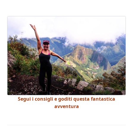
Segui i consigli e goditi questa fantastica
avventura