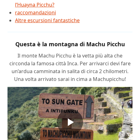
l’Huayna Picchu?
raccomandazioni
Altre escursioni fantastiche
Questa è la montagna di Machu Picchu
Il monte Machu Picchu è la vetta più alta che
circonda la famosa città Inca. Per arrivarci devi fare
un’ardua camminata in salita di circa 2 chilometri.
Una volta arrivato sarai in cima a Machupicchu!
Play