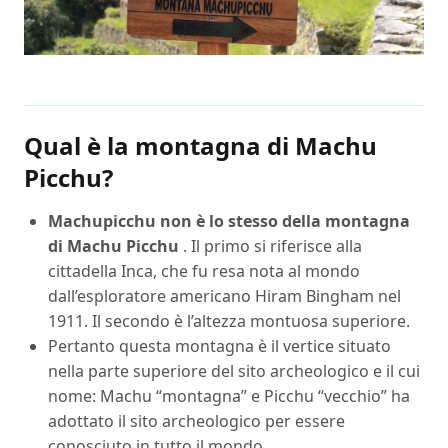
Video
Qual è la montagna di Machu
Picchu?
Machupicchu non è lo stesso della montagna
di Machu Picchu
. Il primo si riferisce alla
cittadella Inca, che fu resa nota al mondo
dall’esploratore americano Hiram Bingham nel
1911. Il secondo è l’altezza montuosa superiore.
Pertanto questa montagna è il vertice situato
nella parte superiore del sito archeologico e il cui
nome: Machu “montagna” e Picchu “vecchio” ha
adottato il sito archeologico per essere
conosciuto in tutto il mondo.