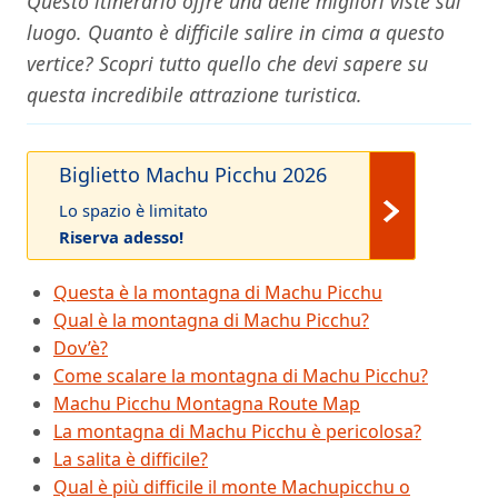
Questo itinerario offre una delle migliori viste sul
luogo. Quanto è difficile salire in cima a questo
vertice? Scopri tutto quello che devi sapere su
questa incredibile attrazione turistica.
Biglietto Machu Picchu 2026
Lo spazio è limitato
Riserva adesso!
Questa è la montagna di Machu Picchu
Qual è la montagna di Machu Picchu?
Dov’è?
Come scalare la montagna di Machu Picchu?
Machu Picchu Montagna Route Map
La montagna di Machu Picchu è pericolosa?
La salita è difficile?
Qual è più difficile il monte Machupicchu o