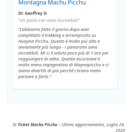
Montagna Machu Picchu
Di: Geoffrey D.
“Un posto con viste incredibili!“
“L'abbiamo fatto il giorno dopo aver
completato il trekking e arrampicato su
Huayna Picchu. Questo è molto più alto e
ovviamente più lungo - i panorami sono
incredibili. Mi ci è voluto poco più di 1 ora per
raggiungere la vetta. Questa escursione è
molto meno impegnativa di Waynapicchu e ci
siamo divertiti di più perché c'erano meno
persone a farlo.“
Di
Ticket Machu Picchu
– Ultimo aggiornamento, Luglio 24,
2020