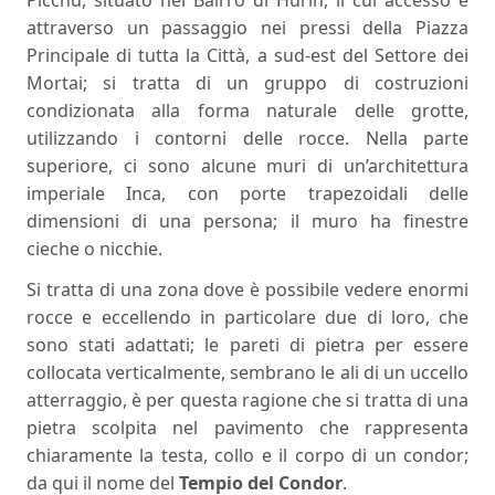
Picchu, situato nel Bairro di Hurin, il cui accesso è
attraverso un passaggio nei pressi della Piazza
Principale di tutta la Città, a sud-est del Settore dei
Mortai; si tratta di un gruppo di costruzioni
condizionata alla forma naturale delle grotte,
utilizzando i contorni delle rocce. Nella parte
superiore, ci sono alcune muri di un’architettura
imperiale Inca, con porte trapezoidali delle
dimensioni di una persona; il muro ha finestre
cieche o nicchie.
Si tratta di una zona dove è possibile vedere enormi
rocce e eccellendo in particolare due di loro, che
sono stati adattati; le pareti di pietra per essere
collocata verticalmente, sembrano le ali di un uccello
atterraggio, è per questa ragione che si tratta di una
pietra scolpita nel pavimento che rappresenta
chiaramente la testa, collo e il corpo di un condor;
da qui il nome del
Tempio del Condor
.