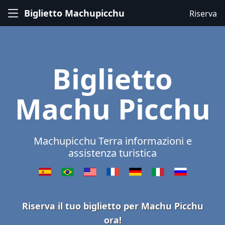
Biglietto Machupicchu
Riserva
Biglietto
Machu Picchu
Machupicchu Terra informazioni e
assistenza turistica
Riserva il tuo biglietto per Machu Picchu
ora!