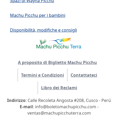
Spazi di Wayna Picchu
Machu Picchu per i bambini
Disponibilità, modifiche e consigli
A proposito di Biglietto Machu Picchu
Termini e Condizioni
Contattateci
Libro dei Reclami
Indirizzo
: Calle Recoleta Angosta #208, Cusco - Perú
E-mail
: info@boletomachupicchu.com -
ventas@machupicchuterra.com