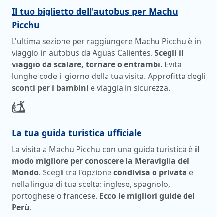
Il tuo biglietto dell'autobus per Machu
Picchu
L'ultima sezione per raggiungere Machu Picchu è in
viaggio in autobus da Aguas Calientes.
Scegli il
viaggio da scalare, tornare o entrambi
. Evita
lunghe code il giorno della tua visita. Approfitta degli
sconti per i bambini
e viaggia in sicurezza.
La tua guida turistica ufficiale
La visita a Machu Picchu con una guida turistica è
il
modo migliore per conoscere la Meraviglia del
Mondo
. Scegli tra l'opzione
condivisa o privata
e
nella lingua di tua scelta: inglese, spagnolo,
portoghese o francese.
Ecco le migliori guide del
Perù
.