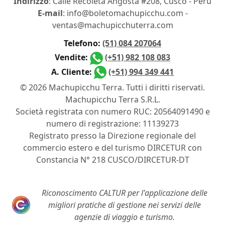
Indirizzo
: Calle Recoleta Angosta #208, Cusco - Perú
E-mail
: info@boletomachupicchu.com -
ventas@machupicchuterra.com
Telefono:
(51) 084 207064
Vendite:
(+51) 982 108 083
A. Cliente:
(+51) 994 349 441
© 2026 Machupicchu Terra. Tutti i diritti riservati.
Machupicchu Terra S.R.L.
Società registrata con numero RUC: 20564091490 e
numero di registrazione: 11139273
Registrato presso la Direzione regionale del
commercio estero e del turismo DIRCETUR con
Constancia N° 218 CUSCO/DIRCETUR-DT
Riconoscimento CALTUR per l'applicazione delle
migliori pratiche di gestione nei servizi delle
agenzie di viaggio e turismo.