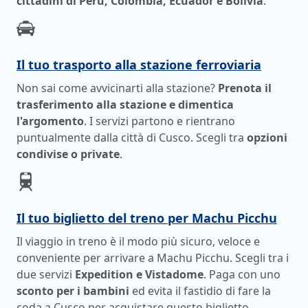
cittadini di Perù, Colombia, Ecuador e Bolivia
.
Il tuo trasporto alla stazione ferroviaria
Non sai come avvicinarti alla stazione?
Prenota il
trasferimento alla stazione e dimentica
l'argomento
. I servizi partono e rientrano
puntualmente dalla città di Cusco. Scegli tra
opzioni
condivise o private
.
Il tuo biglietto del treno per Machu Picchu
Il viaggio in treno è il modo più sicuro, veloce e
conveniente per arrivare a Machu Picchu. Scegli tra i
due servizi
Expedition e Vistadome
. Paga con uno
sconto per i bambini
ed evita il fastidio di fare la
coda a Cusco per acquistare questo biglietto.