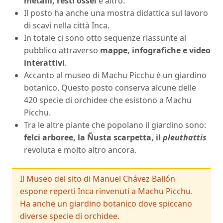
metalli, resti ossei
e altro.
Il posto ha anche una mostra didattica sul lavoro
di scavi nella città Inca.
In totale ci sono otto sequenze riassunte al
pubblico attraverso
mappe, infografiche e video
interattivi
.
Accanto al museo di Machu Picchu è un giardino
botanico. Questo posto conserva alcune delle
420 specie di orchidee che esistono a Machu
Picchu.
Tra le altre piante che popolano il giardino sono:
felci arboree, la Ñusta scarpetta, il
pleuthattis
revoluta e molto altro ancora.
Il Museo del sito di Manuel Chávez Ballón
espone reperti Inca rinvenuti a Machu Picchu.
Ha anche un giardino botanico dove spiccano
diverse specie di orchidee.