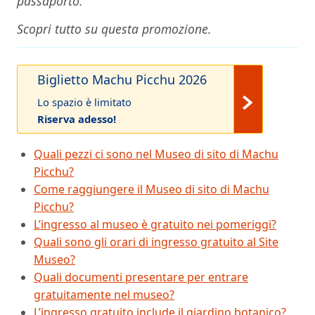
passaporto.
Scopri tutto su questa promozione.
Biglietto Machu Picchu 2026
Lo spazio è limitato
Riserva adesso!
Quali pezzi ci sono nel Museo di sito di Machu
Picchu?
Come raggiungere il Museo di sito di Machu
Picchu?
L’ingresso al museo è gratuito nei pomeriggi?
Quali sono gli orari di ingresso gratuito al Site
Museo?
Quali documenti presentare per entrare
gratuitamente nel museo?
L’ingresso gratuito include il giardino botanico?