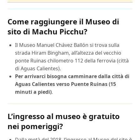
Come raggiungere il Museo di
sito di Machu Picchu?
Il Museo Manuel Chávez Ballón si trova sulla
strada Hiram Bingham, all’altezza del vecchio
ponte Ruinas chilometro 112 della ferrovia (città
di Aguas Calientes).
Per arrivarci bisogna camminare dalla città di
Aguas Calientes verso Puente Ruinas (15
minuti a piedi)
.
L’ingresso al museo è gratuito
nei pomeriggi?
Dalla metà del 2018, l’ingresso al Museo del sito è