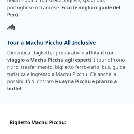
nella lingua di tua scelta: inglese, spagnolo,
portoghese o francese.
Ecco le migliori guide del
Perù
.
Tour a Machu Picchu All Inclusive
Dimentica i biglietti, i preparativi e
affida il tuo
viaggio a Machu Picchu agli esperti
. I tour offrono
ritiro, trasferimento, biglietto ferroviario, bus, guida
turistica e ingresso a Machu Picchu. C'è anche la
possibilità di entrare
Huayna Picchu e pranzo a
buffet
.
Biglietto Machu Picchu: