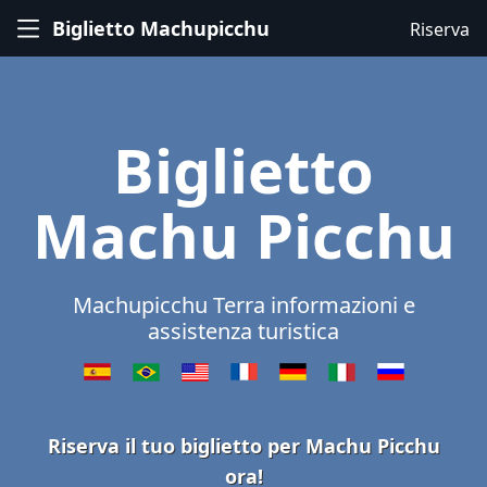
Biglietto Machupicchu
Riserva
Biglietto
Machu Picchu
Machupicchu Terra informazioni e
assistenza turistica
Riserva il tuo biglietto per Machu Picchu
ora!