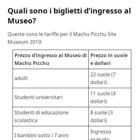
Quali sono i biglietti d’ingresso al
Museo?
Queste sono le tariffe per il Machu Picchu Site
Museum 2019:
Prezzo d’ingresso al Museo di
Prezzo in suole
Machu Picchu
e dollari
22 suole (7
adulti
dollari)
11 suole (4
Studenti universitari
dollari)
Studenti di educazione
8 suole (3
scolastica
dollari)
Ingresso
I bambini sotto i 7 anni
gratuito