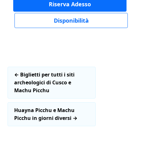
Riserva Adesso
Disponibilità
←
Biglietti per tutti i siti
archeologici di Cusco e
Machu Picchu
Huayna Picchu e Machu
Picchu in giorni diversi
→