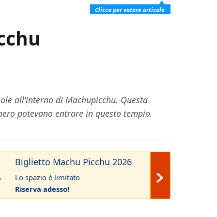
Clicca per votare articolo
icchu
 sole all’interno di Machupicchu. Questa
’impero potevano entrare in questo tempio.
Biglietto Machu Picchu 2026
Lo spazio è limitato
Riserva adesso!