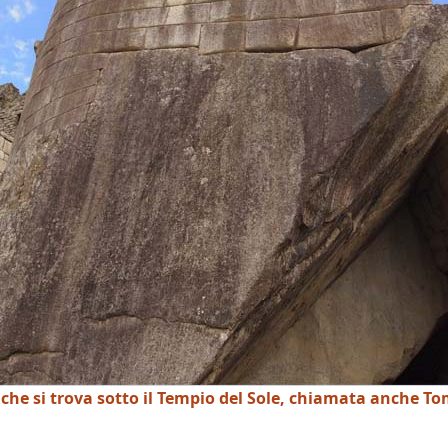
 che si trova sotto il Tempio del Sole, chiamata anche T