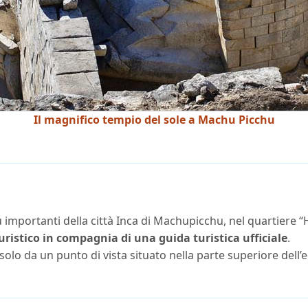
Il magnifico tempio del sole a Machu Picchu
 importanti della città Inca di Machupicchu, nel quartiere “H
 turistico in compagnia di una guida turistica ufficiale
.
olo da un punto di vista situato nella parte superiore dell’e