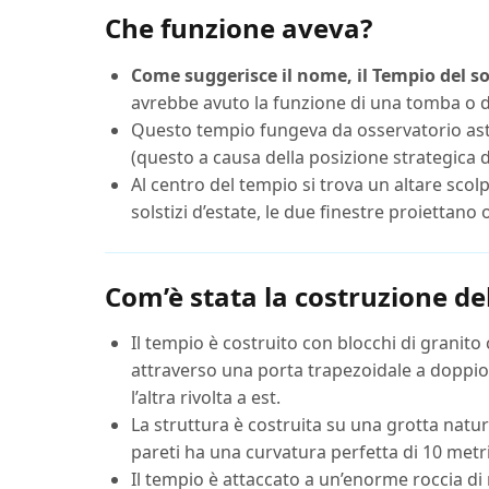
Che funzione aveva?
Come suggerisce il nome, il Tempio del so
avrebbe avuto la funzione di una tomba o 
Questo tempio fungeva da osservatorio astro
(questo a causa della posizione strategica de
Al centro del tempio si trova un altare scol
solstizi d’estate, le due finestre proiettano
Com’è stata la costruzione de
Il tempio è costruito con blocchi di granito
attraverso una porta trapezoidale a doppio 
l’altra rivolta a est.
La struttura è costruita su una grotta natur
pareti ha una curvatura perfetta di 10 metri
Il tempio è attaccato a un’enorme roccia di 