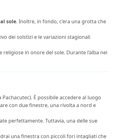
al sole
. Inoltre, in fondo, c’era una grotta che
dei solstizi e le variazioni stagionali
religiose in onore del sole. Durante l’alba nei
ca Pachacutec). È possibile accedere al luogo
are con due finestre, una rivolta a nord e
tate perfettamente. Tuttavia, una delle sue
ai una finestra con piccoli fori intagliati che