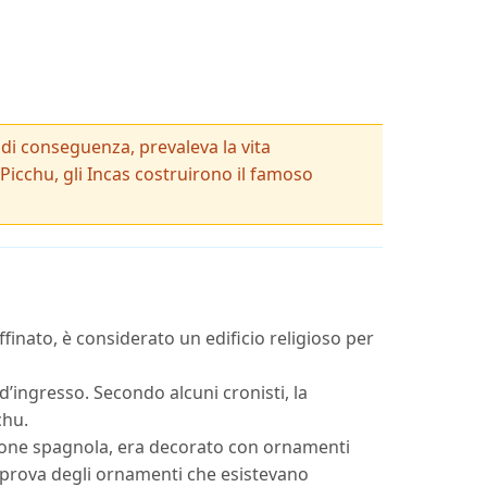
, di conseguenza, prevaleva la vita
 Picchu, gli Incas costruirono il famoso
ffinato, è considerato un edificio religioso per
d’ingresso. Secondo alcuni cronisti, la
chu.
asione spagnola, era decorato con ornamenti
a prova degli ornamenti che esistevano