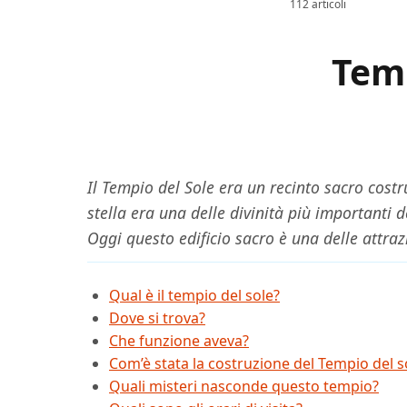
112 articoli
Temp
Il Tempio del Sole era un recinto sacro costr
stella era una delle divinità più importanti d
Oggi questo edificio sacro è una delle attraz
Qual è il tempio del sole?
Dove si trova?
Che funzione aveva?
Com’è stata la costruzione del Tempio del s
Quali misteri nasconde questo tempio?