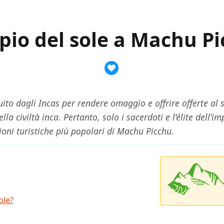
io del sole a Machu P
uito dagli Incas per rendere omaggio e offrire offerte al
ella civiltà inca. Pertanto, solo i sacerdoti e l’élite dell
ioni turistiche più popolari di Machu Picchu.
ole?