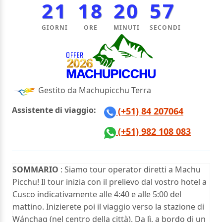
21
18
20
56
GIORNI
ORE
MINUTI
SECONDI
Gestito da Machupicchu Terra
Assistente di viaggio:
(+51) 84 207064
(+51) 982 108 083
SOMMARIO
: Siamo tour operator diretti a Machu
Picchu! Il tour inizia con il prelievo dal vostro hotel a
Cusco indicativamente alle 4:40 e alle 5:00 del
mattino. Inizierete poi il viaggio verso la stazione di
Wánchaq (nel centro della città). Da lì, a bordo di un