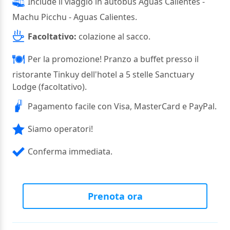
Include il viaggio in autobus Aguas Calientes -
Machu Picchu - Aguas Calientes.
Facoltativo:
colazione al sacco.
Per la promozione! Pranzo a buffet presso il
ristorante Tinkuy dell'hotel a 5 stelle Sanctuary
Lodge (facoltativo).
Pagamento facile con Visa, MasterCard e PayPal.
Siamo operatori!
Conferma immediata.
Prenota ora