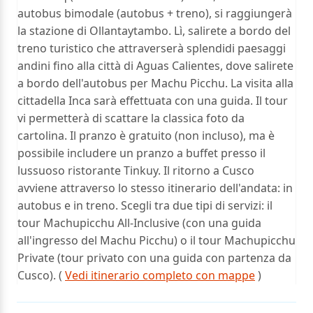
autobus bimodale (autobus + treno), si raggiungerà
la stazione di Ollantaytambo. Lì, salirete a bordo del
treno turistico che attraverserà splendidi paesaggi
andini fino alla città di Aguas Calientes, dove salirete
a bordo dell'autobus per Machu Picchu. La visita alla
cittadella Inca sarà effettuata con una guida. Il tour
vi permetterà di scattare la classica foto da
cartolina. Il pranzo è gratuito (non incluso), ma è
possibile includere un pranzo a buffet presso il
lussuoso ristorante Tinkuy. Il ritorno a Cusco
avviene attraverso lo stesso itinerario dell'andata: in
autobus e in treno. Scegli tra due tipi di servizi: il
tour Machupicchu All-Inclusive (con una guida
all'ingresso del Machu Picchu) o il tour Machupicchu
Private (tour privato con una guida con partenza da
Cusco). (
Vedi itinerario completo con mappe
)