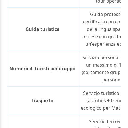
tour operator)
Guida profession
certificata con cono
Guida turistica
della lingua spagn
inglese e in grado di 
un'esperienza eccel
Servizio personalizz
un massimo di 10 tu
Numero di turisti per gruppo
(solitamente gruppi d
persone)
Servizio turistico bi
Trasporto
(autobus + treno) 
ecologico per Machu 
Servizio ferroviari