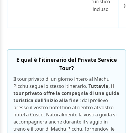
turistico
(sal
incluso
g
tur
E qual è l'itinerario del Private Service
Tour?
Il tour privato di un giorno intero al Machu
Picchu segue lo stesso itinerario.
Tuttavia, il
tour privato offre la compagnia di una guida
turistica dall'inizio alla fine
: dal prelievo
presso il vostro hotel fino al rientro al vostro
hotel a Cusco. Naturalmente la vostra guida vi
accompagnerà anche durante il viaggio in
treno e il tour di Machu Picchu, fornendovi le