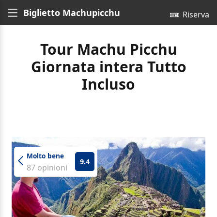
Biglietto Machupicchu
Riserva
Tour Machu Picchu
Giornata intera Tutto
Incluso
Molto bene
9.4
87 opinioni