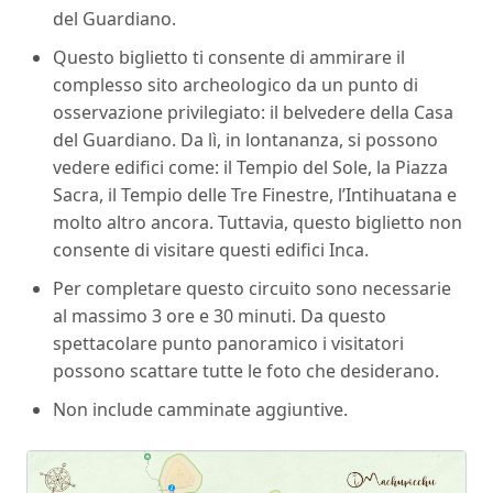
del Guardiano.
Questo biglietto ti consente di ammirare il
complesso sito archeologico da un punto di
osservazione privilegiato: il belvedere della Casa
del Guardiano. Da lì, in lontananza, si possono
vedere edifici come: il Tempio del Sole, la Piazza
Sacra, il Tempio delle Tre Finestre, l’Intihuatana e
molto altro ancora. Tuttavia, questo biglietto non
consente di visitare questi edifici Inca.
Per completare questo circuito sono necessarie
al massimo 3 ore e 30 minuti. Da questo
spettacolare punto panoramico i visitatori
possono scattare tutte le foto che desiderano.
Non include camminate aggiuntive.