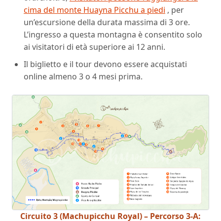
cima del monte Huayna Picchu a piedi
, per
un’escursione della durata massima di 3 ore.
L’ingresso a questa montagna è consentito solo
ai visitatori di età superiore ai 12 anni.
Il biglietto e il tour devono essere acquistati
online almeno 3 o 4 mesi prima.
Circuito 3 (Machupicchu Royal) – Percorso 3-A: