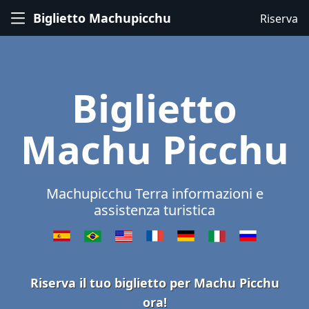
Biglietto Machupicchu
Riserva
Biglietto
Machu Picchu
Machupicchu Terra informazioni e
assistenza turistica
Riserva il tuo biglietto per Machu Picchu
ora!