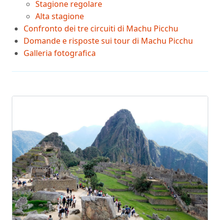
Stagione regolare
Alta stagione
Confronto dei tre circuiti di Machu Picchu
Domande e risposte sui tour di Machu Picchu
Galleria fotografica