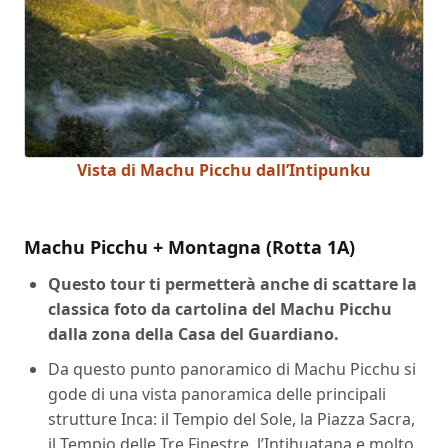
Vista di Machu Picchu dall’Intipunku
Machu Picchu + Montagna (Rotta 1A)
Questo tour ti permetterà anche di scattare la
classica foto da cartolina del Machu Picchu
dalla zona della Casa del Guardiano.
Da questo punto panoramico di Machu Picchu si
gode di una vista panoramica delle principali
strutture Inca: il Tempio del Sole, la Piazza Sacra,
il Tempio delle Tre Finestre, l’Intihuatana e molto