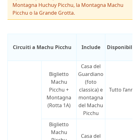
Montagna Huchuy Picchu, la Montagna Machu
Picchu o la Grande Grotta.
Circuiti a Machu Picchu
Include
Disponibilità
Casa del
Biglietto
Guardiano
Machu
(foto
Picchu +
classica) e
Tutto l’anno
Montagna
montagna
(Rotta 1A)
del Machu
Picchu
Biglietto
Machu
Casa del