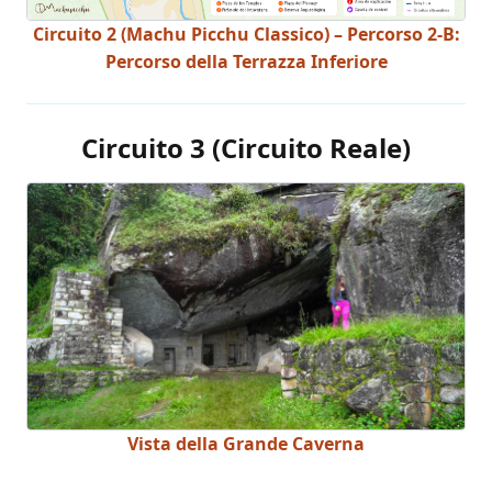
Circuito 2 (Machu Picchu Classico) – Percorso 2-B:
Percorso della Terrazza Inferiore
Circuito 3 (Circuito Reale)
Vista della Grande Caverna