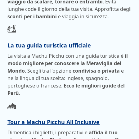
viaggio da scalare, tornare o entrambi
. Evita
lunghe code il giorno della tua visita. Approfitta degli
sconti per i bambini
e viaggia in sicurezza.
La tua guida turistica ufficiale
La visita a Machu Picchu con una guida turistica è
il
modo migliore per conoscere la Meraviglia del
Mondo
. Scegli tra l'opzione
condivisa o privata
e
nella lingua di tua scelta: inglese, spagnolo,
portoghese o francese.
Ecco le migliori guide del
Perù
.
Tour a Machu Picchu All Inclusive
Dimentica i biglietti, i preparativi e
affida il tuo