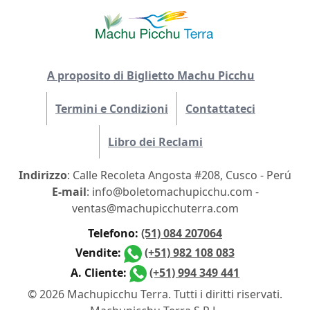
A proposito di Biglietto Machu Picchu
Termini e Condizioni
Contattateci
Libro dei Reclami
Indirizzo
: Calle Recoleta Angosta #208, Cusco - Perú
E-mail
: info@boletomachupicchu.com -
ventas@machupicchuterra.com
Telefono:
(51) 084 207064
Vendite:
(+51) 982 108 083
A. Cliente:
(+51) 994 349 441
© 2026 Machupicchu Terra. Tutti i diritti riservati.