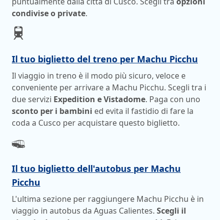
puntualmente dalla città di Cusco. Scegli tra
opzioni
condivise o private
.
Il tuo biglietto del treno per Machu Picchu
Il viaggio in treno è il modo più sicuro, veloce e
conveniente per arrivare a Machu Picchu. Scegli tra i
due servizi
Expedition e Vistadome
. Paga con uno
sconto per i bambini
ed evita il fastidio di fare la
coda a Cusco per acquistare questo biglietto.
Il tuo biglietto dell'autobus per Machu
Picchu
L'ultima sezione per raggiungere Machu Picchu è in
viaggio in autobus da Aguas Calientes.
Scegli il