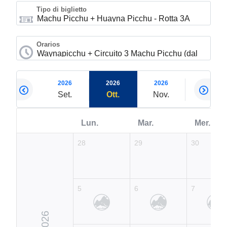
Tipo di biglietto
Orarios
2026
2026
2026
2026
2026
Ago.
Set.
Ott.
Nov.
Dic.
Lun.
Mar.
Mer.
28
29
30
5
6
7