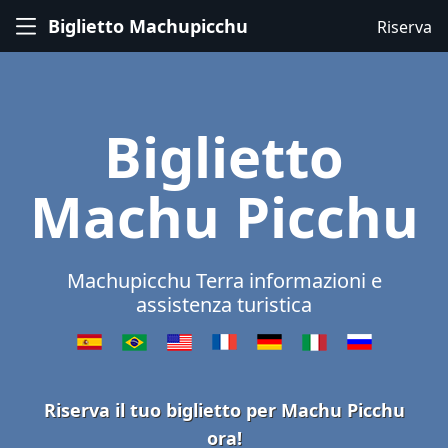
Biglietto Machupicchu
Riserva
Biglietto
Machu Picchu
Machupicchu Terra informazioni e
assistenza turistica
Riserva il tuo biglietto per Machu Picchu
ora!