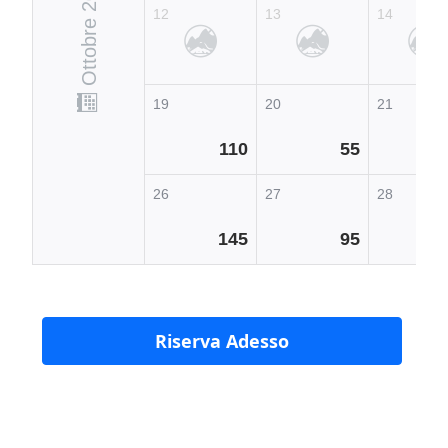
Ottobre 2026
12
13
14
19
20
21
110
55
26
27
28
145
95
Riserva Adesso