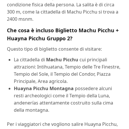
condizione fisica della persona. La salita è di circa
300 m, come la cittadella di Machu Picchu si trova a
2400 msnm.
Che cosa è incluso Biglietto Machu Picchu +
Huayna Picchu Gruppo 2?
Questo tipo di biglietto consente di visitare:
La cittadella di
Machu Picchu
cui principali
attrazioni: Intihuatana, Tempio delle Tre Finestre,
Tempio del Sole, il Tempio del Condor, Piazza
Principale, Area agricola.
Huayna Picchu Montagna
possedere alcuni
resti archeologici come il Tempio della Luna,
andenerías attentamente costruito sulla cima
della montagna.
Per i viaggiatori che vogliono salire Huayna Picchu,