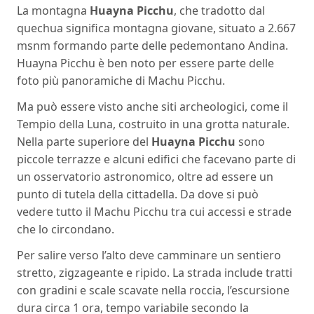
La montagna
Huayna Picchu
, che tradotto dal
quechua significa montagna giovane, situato a 2.667
msnm formando parte delle pedemontano Andina.
Huayna Picchu è ben noto per essere parte delle
foto più panoramiche di Machu Picchu.
Ma può essere visto anche siti archeologici, come il
Tempio della Luna, costruito in una grotta naturale.
Nella parte superiore del
Huayna Picchu
sono
piccole terrazze e alcuni edifici che facevano parte di
un osservatorio astronomico, oltre ad essere un
punto di tutela della cittadella. Da dove si può
vedere tutto il Machu Picchu tra cui accessi e strade
che lo circondano.
Per salire verso l’alto deve camminare un sentiero
stretto, zigzageante e ripido. La strada include tratti
con gradini e scale scavate nella roccia, l’escursione
dura circa 1 ora, tempo variabile secondo la