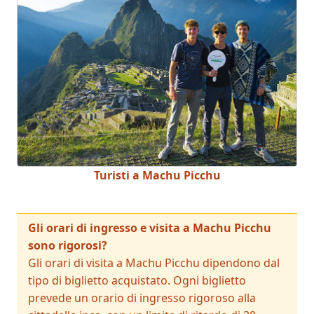
Turisti a Machu Picchu
Gli orari di ingresso e visita a Machu Picchu
sono rigorosi?
Gli orari di visita a Machu Picchu dipendono dal
tipo di biglietto acquistato. Ogni biglietto
prevede un orario di ingresso rigoroso alla