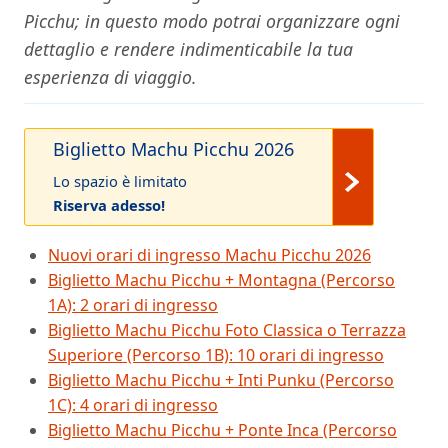
Picchu; in questo modo potrai organizzare ogni
dettaglio e rendere indimenticabile la tua
esperienza di viaggio.
Biglietto Machu Picchu 2026
Lo spazio è limitato
Riserva adesso!
Nuovi orari di ingresso Machu Picchu 2026
Biglietto Machu Picchu + Montagna (Percorso
1A): 2 orari di ingresso
Biglietto Machu Picchu Foto Classica o Terrazza
Superiore (Percorso 1B): 10 orari di ingresso
Biglietto Machu Picchu + Inti Punku (Percorso
1C): 4 orari di ingresso
Biglietto Machu Picchu + Ponte Inca (Percorso