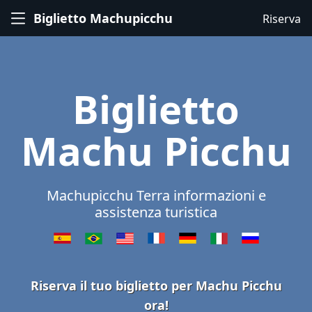
Biglietto Machupicchu
Riserva
Biglietto
Machu Picchu
Machupicchu Terra informazioni e
assistenza turistica
Riserva il tuo biglietto per Machu Picchu
ora!