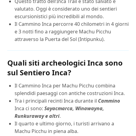
Questo tratto dell’Inca Trail è stato salvato e
valutato. Oggi è considerato uno dei sentieri
escursionistici più incredibili al mondo.
Il Cammino Inca percorre 40 chilometri in 4 giorni
e 3 notti fino a raggiungere Machu Picchu
attraverso la Puerta del Sol (Intipunku).
Quali siti archeologici Inca sono
sul Sentiero Inca?
Il Cammino Inca per Machu Picchu combina
splendidi paesaggi con antiche costruzioni Inca.
Tra i principali recinti Inca durante il
Cammino
Inca ci sono:
Sayacmarca, Winawayna,
Runkuraway e altri
.
Il quarto e ultimo giorno, i turisti arrivano a
Machu Picchu in piena alba.