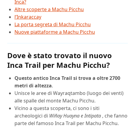
Inca?
Altre scoperte a Machu Picchu
l’Inkaraccay
La porta segreta di Machu Picchu
Nuove piattaforme a Machu Picchu
Dove è stato trovato il nuovo
Inca Trail per Machu Picchu?
Questo antico Inca Trail si trova a oltre 2700
metri di altezza
.
Unisce le aree di Wayraqtambo (luogo dei venti)
alle spalle del monte Machu Picchu.
Vicino a questa scoperta, ci sono i siti
archeologici di
Wiñay Huayna e Intipata
, che fanno
parte del famoso Inca Trail per Machu Picchu.