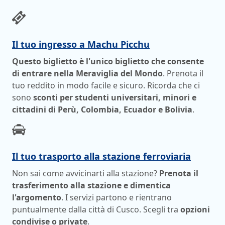
Il tuo ingresso a Machu Picchu
Questo biglietto è l'unico biglietto che consente
di entrare nella Meraviglia del Mondo
. Prenota il
tuo reddito in modo facile e sicuro. Ricorda che ci
sono
sconti per studenti universitari, minori e
cittadini di Perù, Colombia, Ecuador e Bolivia
.
Il tuo trasporto alla stazione ferroviaria
Non sai come avvicinarti alla stazione?
Prenota il
trasferimento alla stazione e dimentica
l'argomento
. I servizi partono e rientrano
puntualmente dalla città di Cusco. Scegli tra
opzioni
condivise o private
.