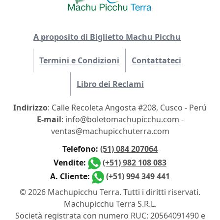
A proposito di Biglietto Machu Picchu
Termini e Condizioni
Contattateci
Libro dei Reclami
Indirizzo
: Calle Recoleta Angosta #208, Cusco - Perú
E-mail
: info@boletomachupicchu.com -
ventas@machupicchuterra.com
Telefono:
(51) 084 207064
Vendite:
(+51) 982 108 083
A. Cliente:
(+51) 994 349 441
© 2026 Machupicchu Terra. Tutti i diritti riservati.
Machupicchu Terra S.R.L.
Società registrata con numero RUC: 20564091490 e