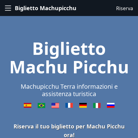
Biglietto Machupicchu
Riserva
Biglietto
Machu Picchu
Machupicchu Terra informazioni e
assistenza turistica
Riserva il tuo biglietto per Machu Picchu
ora!