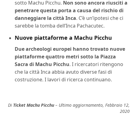
sotto Machu Picchu.
Non sono ancora riusciti a
penetrare questa porta a causa del rischio di
danneggiare la città Inca
. C’è un’ipotesi che ci
sarebbe la tomba dell’Inca Pachacutec.
Nuove piattaforme a Machu Picchu
Due archeologi europei hanno trovato nuove
piattaforme quattro metri sotto la Piazza
Sacra di Machu Picchu
. I ricercatori ritengono
che la città Inca abbia avuto diverse fasi di
costruzione. I lavori di ricerca continuano.
Di
Ticket Machu Picchu
– Ultimo aggiornamento, Febbraio 12,
2020