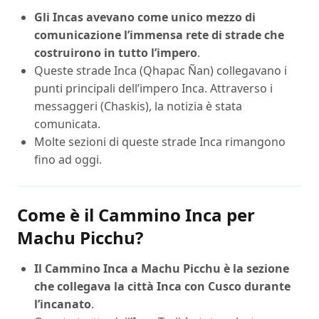
Gli Incas avevano come unico mezzo di
comunicazione l’immensa rete di strade che
costruirono in tutto l’impero
.
Queste strade Inca (Qhapac Ñan) collegavano i
punti principali dell’impero Inca. Attraverso i
messaggeri (Chaskis), la notizia è stata
comunicata.
Molte sezioni di queste strade Inca rimangono
fino ad oggi.
Come è il Cammino Inca per
Machu Picchu?
Il Cammino Inca a Machu Picchu è la sezione
che collegava la città Inca con Cusco durante
l’incanato
.