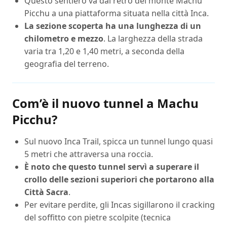
Questo sentiero va dal retro del monte Machu
Picchu a una piattaforma situata nella città Inca.
La sezione scoperta ha una lunghezza di un
chilometro e mezzo
. La larghezza della strada
varia tra 1,20 e 1,40 metri, a seconda della
geografia del terreno.
Com’è il nuovo tunnel a Machu
Picchu?
Sul nuovo Inca Trail, spicca un tunnel lungo quasi
5 metri che attraversa una roccia.
È noto che questo tunnel servì a superare il
crollo delle sezioni superiori che portarono alla
Città Sacra
.
Per evitare perdite, gli Incas sigillarono il cracking
del soffitto con pietre scolpite (tecnica