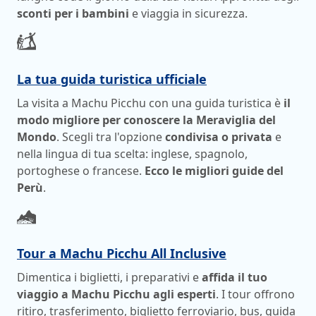
sconti per i bambini
e viaggia in sicurezza.
La tua guida turistica ufficiale
La visita a Machu Picchu con una guida turistica è
il
modo migliore per conoscere la Meraviglia del
Mondo
. Scegli tra l'opzione
condivisa o privata
e
nella lingua di tua scelta: inglese, spagnolo,
portoghese o francese.
Ecco le migliori guide del
Perù
.
Tour a Machu Picchu All Inclusive
Dimentica i biglietti, i preparativi e
affida il tuo
viaggio a Machu Picchu agli esperti
. I tour offrono
ritiro, trasferimento, biglietto ferroviario, bus, guida