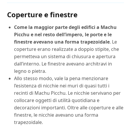
Coperture e finestre
Come la maggior parte degli edifici a Machu
Picchu e nel resto dell’impero, le porte e le
finestre avevano una forma trapezoidale
. Le
coperture erano realizzate a doppio stipite, che
permetteva un sistema di chiusura e apertura
dall’interno. Le finestre avevano architravi in ​​
legno o pietra.
Allo stesso modo, vale la pena menzionare
l’esistenza di nicchie nei muri di quasi tutti i
recinti di Machu Picchu. Le nicchie servivano per
collocare oggetti di utilità quotidiana e
decorazioni importanti. Oltre alle coperture e alle
finestre, le nicchie avevano una forma
trapezoidale.