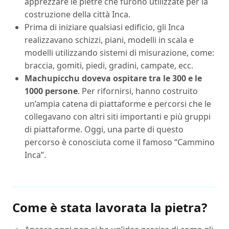
apprezzare le pietre che furono utilizzate per la
costruzione della città Inca.
Prima di iniziare qualsiasi edificio, gli Inca
realizzavano schizzi, piani, modelli in scala e
modelli utilizzando sistemi di misurazione, come:
braccia, gomiti, piedi, gradini, campate, ecc.
Machupicchu doveva ospitare tra le 300 e le
1000 persone
. Per rifornirsi, hanno costruito
un’ampia catena di piattaforme e percorsi che le
collegavano con altri siti importanti e più gruppi
di piattaforme. Oggi, una parte di questo
percorso è conosciuta come il famoso “Cammino
Inca”.
Come è stata lavorata la pietra?