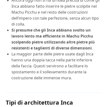
Ancora oggi non si ha un’idea precisa di come gli
Inca abbiano fatto inserire le pietre scolpite nel
Machu Picchu e nel resto delle costruzioni
dell’impero con tale perfezione, senza alcun tipo
di colla.
Si presume che gli Inca abbiano svolto un
lavoro lento ma efficiente in Machu Picchu
scolpendo pietre utilizzando altre pietre più
resistenti e taglienti di diverse dimensioni
.
La maggior parte delle pietre usate dagli Inca
hanno una doppia tacca nella parte inferiore
della faccia. Questi servirono a facilitare lo
spostamento e il sollevamento durante la
costruzione delle immense mura.
Tipi di architettura Inca