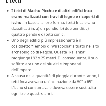
I tetti
I tetti di Machu Picchu e di altri edifici Inca
erano realizzati con travi di legno e ricoperti di
icchu
. In base alla loro forma, i tetti Inca erano
classificati in: a) un pendio, b) due pendii, c)
quattro pendii e d) tetti conici.
Uno degli edifici più impressionanti è il
cosiddetto “Tempio di Wiracocha” situato nel sito
archeologico di Raqchi. Questa “kallanka”
raggiunge i 92 x 25 metri. Di conseguenza, il suo
soffitto era uno dei più alti e imponenti
dell’impero.
A causa della quantità di pioggia durante l’anno, i
tetti Inca avevano un’inclinazione da 50º a 65º.
L’icchu si consumava e doveva essere sostituito
ogni tre o quattro anni.