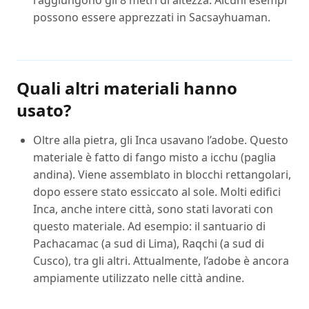
raggiungono gli 8 metri di altezza. Alcuni esempi
possono essere apprezzati in Sacsayhuaman.
Quali altri materiali hanno
usato?
Oltre alla pietra, gli Inca usavano l’adobe. Questo
materiale è fatto di fango misto a icchu (paglia
andina). Viene assemblato in blocchi rettangolari,
dopo essere stato essiccato al sole. Molti edifici
Inca, anche intere città, sono stati lavorati con
questo materiale. Ad esempio: il santuario di
Pachacamac (a sud di Lima), Raqchi (a sud di
Cusco), tra gli altri. Attualmente, l’adobe è ancora
ampiamente utilizzato nelle città andine.