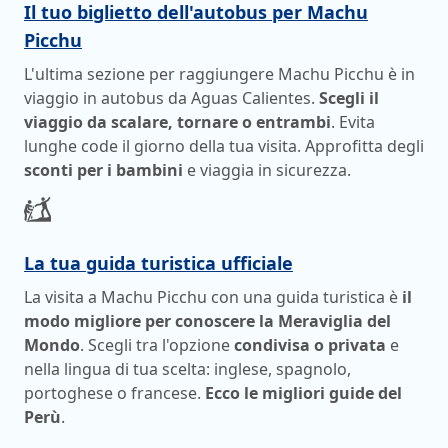
Il tuo biglietto dell'autobus per Machu
Picchu
L'ultima sezione per raggiungere Machu Picchu è in
viaggio in autobus da Aguas Calientes.
Scegli il
viaggio da scalare, tornare o entrambi
. Evita
lunghe code il giorno della tua visita. Approfitta degli
sconti per i bambini
e viaggia in sicurezza.
La tua guida turistica ufficiale
La visita a Machu Picchu con una guida turistica è
il
modo migliore per conoscere la Meraviglia del
Mondo
. Scegli tra l'opzione
condivisa o privata
e
nella lingua di tua scelta: inglese, spagnolo,
portoghese o francese.
Ecco le migliori guide del
Perù
.