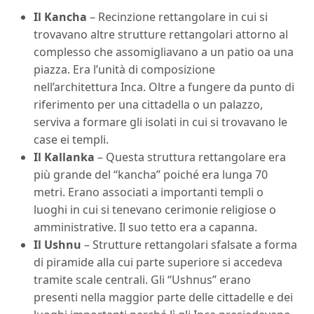
Il Kancha
– Recinzione rettangolare in cui si
trovavano altre strutture rettangolari attorno al
complesso che assomigliavano a un patio oa una
piazza. Era l’unità di composizione
nell’architettura Inca. Oltre a fungere da punto di
riferimento per una cittadella o un palazzo,
serviva a formare gli isolati in cui si trovavano le
case ei templi.
Il Kallanka
– Questa struttura rettangolare era
più grande del “kancha” poiché era lunga 70
metri. Erano associati a importanti templi o
luoghi in cui si tenevano cerimonie religiose o
amministrative. Il suo tetto era a capanna.
Il Ushnu
– Strutture rettangolari sfalsate a forma
di piramide alla cui parte superiore si accedeva
tramite scale centrali. Gli “Ushnus” erano
presenti nella maggior parte delle cittadelle e dei