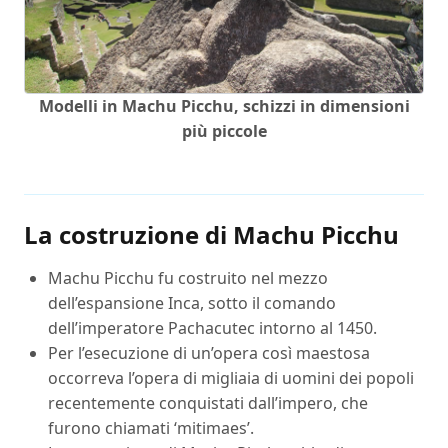
Modelli in Machu Picchu, schizzi in dimensioni
più piccole
La costruzione di Machu Picchu
Machu Picchu fu costruito nel mezzo
dell’espansione Inca, sotto il comando
dell’imperatore Pachacutec intorno al 1450.
Per l’esecuzione di un’opera così maestosa
occorreva l’opera di migliaia di uomini dei popoli
recentemente conquistati dall’impero, che
furono chiamati ‘mitimaes’.