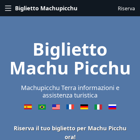
Biglietto Machupicchu
Riserva
Biglietto
Machu Picchu
Machupicchu Terra informazioni e
assistenza turistica
Riserva il tuo biglietto per Machu Picchu
ora!