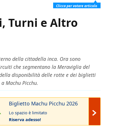
Clicca per votare articolo
, Turni e Altro
erno della cittadella inca. Ora sono
circuiti che segmentano la Meraviglia del
lla disponibilità delle rotte e dei biglietti
ne a Machu Picchu.
Biglietto Machu Picchu 2026
Lo spazio è limitato
Riserva adesso!