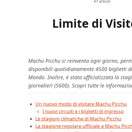
67 articoli
Limite di Visi
Machu Picchu si reinventa ogni giorno, perme
disponibili quotidianamente 4500 biglietti du
Mondo. Inoltre, è stata ufficializzata la stag
giornalieri (5600). Scopri tutte le informazi
Un nuovo modo di visitare Machu Picchu
I nuovi circuiti e i biglietti di ingresso
Le stagioni climatiche di Machu Picchu
La stagione regolare ufficiale a Machu Picc