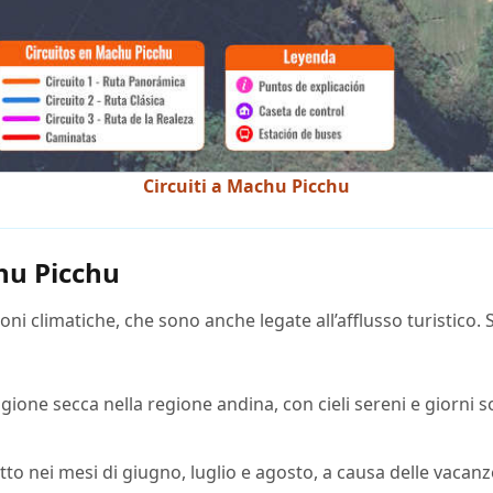
Circuiti a Machu Picchu
hu Picchu
i climatiche, che sono anche legate all’afflusso turistico. Sc
one secca nella regione andina, con cieli sereni e giorni so
utto nei mesi di giugno, luglio e agosto, a causa delle vacanz