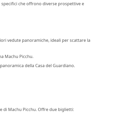
si specifici che offrono diverse prospettive e
ori vedute panoramiche, ideali per scattare la
gna Machu Picchu.
na panoramica della Casa del Guardiano.
he di Machu Picchu. Offre due biglietti: