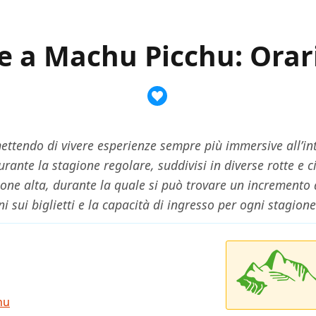
te a Machu Picchu: Orari
ttendo di vivere esperienze sempre più immersive all’int
rante la stagione regolare, suddivisi in diverse rotte e 
ione alta, durante la quale si può trovare un incremento de
oni sui biglietti e la capacità di ingresso per ogni stagio
hu