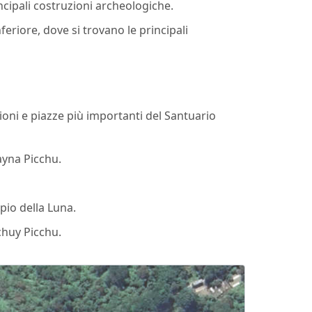
incipali costruzioni archeologiche.
nferiore, dove si trovano le principali
zioni e piazze più importanti del Santuario
ayna Picchu.
mpio della Luna.
chuy Picchu.