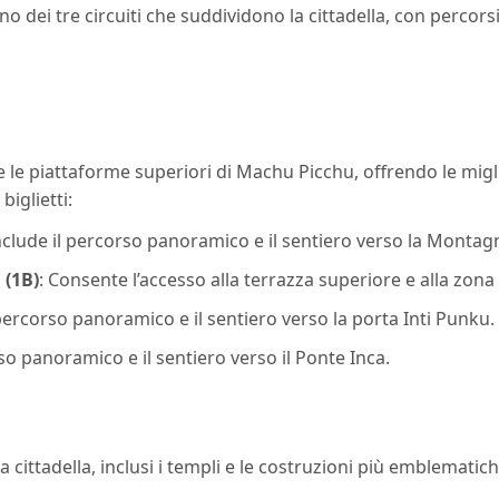
 uno dei tre circuiti che suddividono la cittadella, con percor
le piattaforme superiori di Machu Picchu, offrendo le migli
biglietti:
Include il percorso panoramico e il sentiero verso la Monta
 (1B)
: Consente l’accesso alla terrazza superiore e alla zo
 percorso panoramico e il sentiero verso la porta Inti Punku.
rso panoramico e il sentiero verso il Ponte Inca.
a cittadella, inclusi i templi e le costruzioni più emblematic