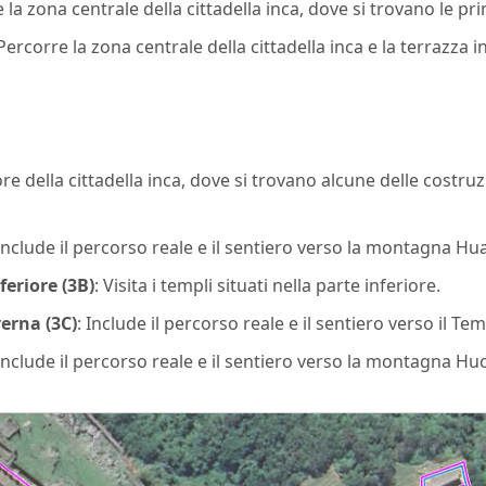
e la zona centrale della cittadella inca, dove si trovano le pr
 Percorre la zona centrale della cittadella inca e la terrazza i
ore della cittadella inca, dove si trovano alcune delle costru
 Include il percorso reale e il sentiero verso la montagna Hu
eriore (3B)
: Visita i templi situati nella parte inferiore.
erna (3C)
: Include il percorso reale e il sentiero verso il Te
 Include il percorso reale e il sentiero verso la montagna Hu