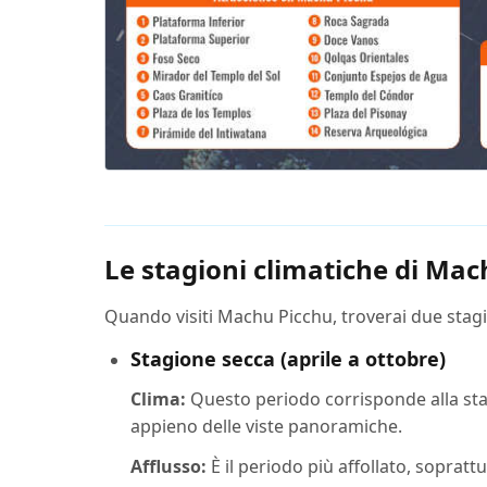
Le stagioni climatiche di Mac
Quando visiti Machu Picchu, troverai due stagion
Stagione secca (aprile a ottobre)
Clima:
Questo periodo corrisponde alla stagi
appieno delle viste panoramiche.
Afflusso:
È il periodo più affollato, sopratt