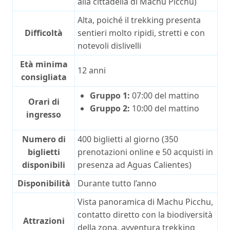
alla cittadella di Machu Picchu)
Alta, poiché il trekking presenta
Difficoltà
sentieri molto ripidi, stretti e con
notevoli dislivelli
Età minima
12 anni
consigliata
Gruppo 1:
07:00 del mattino
Orari di
Gruppo 2:
10:00 del mattino
ingresso
Numero di
400 biglietti al giorno (350
biglietti
prenotazioni online e 50 acquisti in
disponibili
presenza ad Aguas Calientes)
Disponibilità
Durante tutto l’anno
Vista panoramica di Machu Picchu,
contatto diretto con la biodiversità
Attrazioni
della zona, avventura trekking