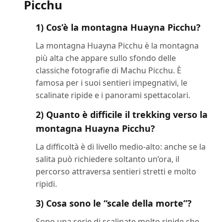
Picchu
1) Cos’è la montagna Huayna Picchu?
La montagna Huayna Picchu è la montagna
più alta che appare sullo sfondo delle
classiche fotografie di Machu Picchu. È
famosa per i suoi sentieri impegnativi, le
scalinate ripide e i panorami spettacolari.
2) Quanto è difficile il trekking verso la
montagna Huayna Picchu?
La difficoltà è di livello medio-alto: anche se la
salita può richiedere soltanto un’ora, il
percorso attraversa sentieri stretti e molto
ripidi.
3) Cosa sono le “scale della morte”?
Sono una serie di scalinate molto ripide che