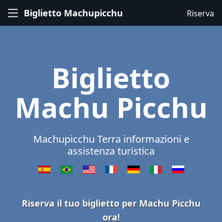
Biglietto Machupicchu
Riserva
Biglietto
Machu Picchu
Machupicchu Terra informazioni e
assistenza turistica
Riserva il tuo biglietto per Machu Picchu
ora!