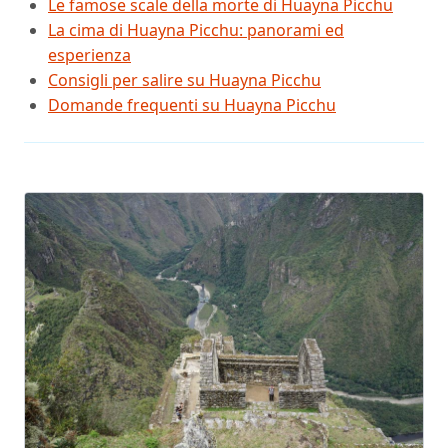
Le famose scale della morte di Huayna Picchu
La cima di Huayna Picchu: panorami ed
esperienza
Consigli per salire su Huayna Picchu
Domande frequenti su Huayna Picchu