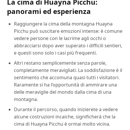
La cima di Huayna Picchu:
panorami ed esperienza
Raggiungere la cima della montagna Huayna
Picchu può suscitare emozioni intense: è comune
vedere persone con le lacrime agli occhi o
abbracciarsi dopo aver superato i difficili sentieri,
e questi sono solo i casi più frequenti.
Altri restano semplicemente senza parole,
completamente meravigliati. La soddisfazione è il
sentimento che accomuna quasi tutti i visitatori.
Raramente si ha l’opportunità di ammirare una
delle meraviglie del mondo dalla cima di una
montagna.
Durante il percorso, quando inizierete a vedere
alcune costruzioni incaiche, significherà che la
cima di Huayna Picchu è ormai molto vicina.