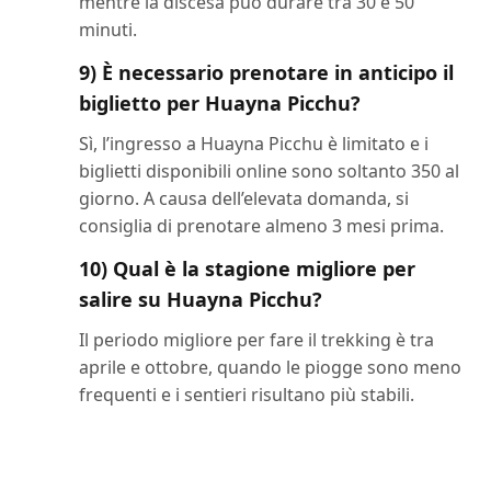
mentre la discesa può durare tra 30 e 50
minuti.
9) È necessario prenotare in anticipo il
biglietto per Huayna Picchu?
Sì, l’ingresso a Huayna Picchu è limitato e i
biglietti disponibili online sono soltanto 350 al
giorno. A causa dell’elevata domanda, si
consiglia di prenotare almeno 3 mesi prima.
10) Qual è la stagione migliore per
salire su Huayna Picchu?
Il periodo migliore per fare il trekking è tra
aprile e ottobre, quando le piogge sono meno
frequenti e i sentieri risultano più stabili.