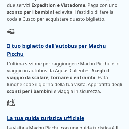
due servizi
Expedition e Vistadome
. Paga con uno
sconto per i bambini
ed evita il fastidio di fare la
coda a Cusco per acquistare questo biglietto.
Il tuo biglietto dell'autobus per Machu
Picchu
L'ultima sezione per raggiungere Machu Picchu è in
viaggio in autobus da Aguas Calientes.
Scegli il
viaggio da scalare, tornare o entrambi
. Evita
lunghe code il giorno della tua visita. Approfitta degli
sconti per i bambini
e viaggia in sicurezza.
La tua guida turistica ufficiale
La visita a Machu Picchu con una guida turistica è
il