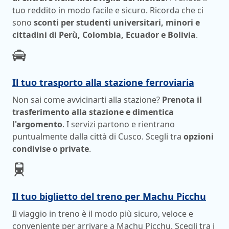
tuo reddito in modo facile e sicuro. Ricorda che ci
sono
sconti per studenti universitari, minori e
cittadini di Perù, Colombia, Ecuador e Bolivia
.
Il tuo trasporto alla stazione ferroviaria
Non sai come avvicinarti alla stazione?
Prenota il
trasferimento alla stazione e dimentica
l'argomento
. I servizi partono e rientrano
puntualmente dalla città di Cusco. Scegli tra
opzioni
condivise o private
.
Il tuo biglietto del treno per Machu Picchu
Il viaggio in treno è il modo più sicuro, veloce e
conveniente per arrivare a Machu Picchu. Scegli tra i