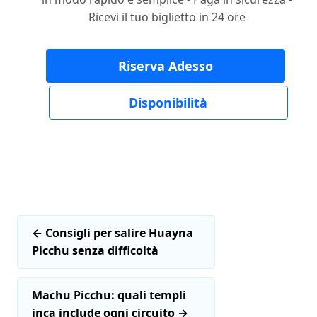
Ricevi il tuo biglietto in 24 ore
Riserva Adesso
Disponibilità
←
Consigli per salire Huayna
Picchu senza difficoltà
Machu Picchu: quali templi
inca include ogni circuito
→