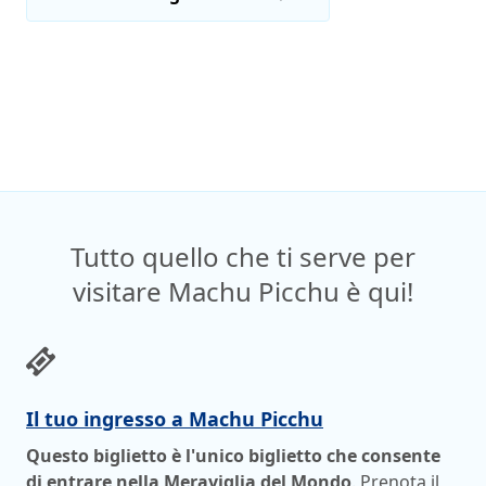
Tutto quello che ti serve per
visitare Machu Picchu è qui!
Il tuo ingresso a Machu Picchu
Questo biglietto è l'unico biglietto che consente
di entrare nella Meraviglia del Mondo
. Prenota il