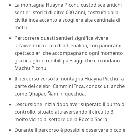
La montagna Huayna Picchu custodisce antichi
sentieri storici di oltre 600 anni, costruiti dalla
civiltà inca accanto a scogliere alte centinaia di
metri.
Percorrere questi sentieri significa vivere
un’avventura ricca di adrenalina, con panorami
spettacolari che accompagnano ogni momento
grazie agli incredibili paesaggi che circondano
Machu Picchu.
Il percorso verso la montagna Huayna Picchu fa
parte dei celebri Cammini Inca, conosciuti anche
come Qhapac Ñam in quechua.
L’escursione inizia dopo aver superato il punto di
controllo, situato attraversando il circuito 3,
molto vicino al settore della Roccia Sacra.
Durante il percorso è possibile osservare piccole