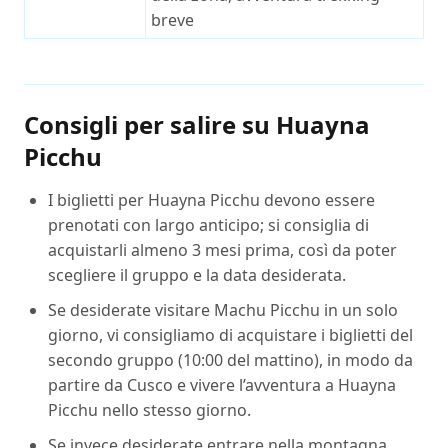
breve
Consigli per salire su Huayna
Picchu
I biglietti per Huayna Picchu devono essere
prenotati con largo anticipo; si consiglia di
acquistarli almeno 3 mesi prima, così da poter
scegliere il gruppo e la data desiderata.
Se desiderate visitare Machu Picchu in un solo
giorno, vi consigliamo di acquistare i biglietti del
secondo gruppo (10:00 del mattino), in modo da
partire da Cusco e vivere l’avventura a Huayna
Picchu nello stesso giorno.
Se invece desiderate entrare nella montagna