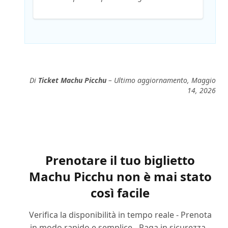
Di
Ticket Machu Picchu
– Ultimo aggiornamento, Maggio
14, 2026
Prenotare il tuo biglietto
Machu Picchu non è mai stato
così facile
Verifica la disponibilità in tempo reale - Prenota
in modo rapido e semplice - Paga in sicurezza -