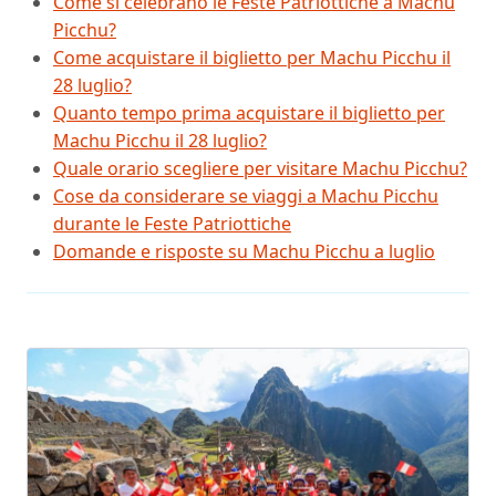
Come si celebrano le Feste Patriottiche a Machu
Picchu?
Come acquistare il biglietto per Machu Picchu il
28 luglio?
Quanto tempo prima acquistare il biglietto per
Machu Picchu il 28 luglio?
Quale orario scegliere per visitare Machu Picchu?
Cose da considerare se viaggi a Machu Picchu
durante le Feste Patriottiche
Domande e risposte su Machu Picchu a luglio