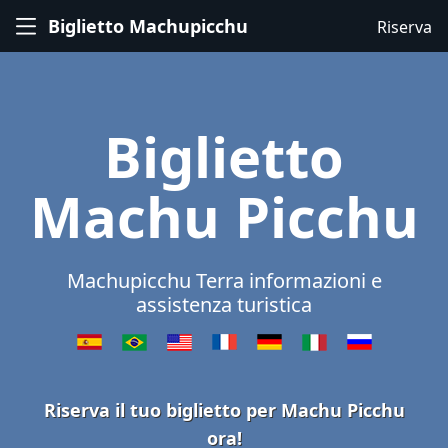
Biglietto Machupicchu
Riserva
Biglietto
Machu Picchu
Machupicchu Terra informazioni e
assistenza turistica
Riserva il tuo biglietto per Machu Picchu
ora!