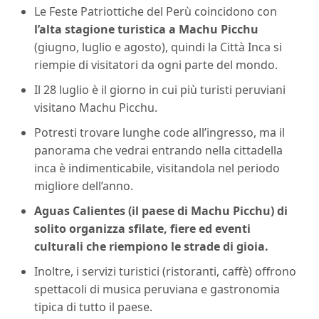
Le Feste Patriottiche del Perù coincidono con
l’alta stagione turistica a Machu Picchu
(giugno, luglio e agosto), quindi la Città Inca si
riempie di visitatori da ogni parte del mondo.
Il 28 luglio è il giorno in cui più turisti peruviani
visitano Machu Picchu.
Potresti trovare lunghe code all’ingresso, ma il
panorama che vedrai entrando nella cittadella
inca è indimenticabile, visitandola nel periodo
migliore dell’anno.
Aguas Calientes (il paese di Machu Picchu) di
solito organizza sfilate, fiere ed eventi
culturali che riempiono le strade di gioia.
Inoltre, i servizi turistici (ristoranti, caffè) offrono
spettacoli di musica peruviana e gastronomia
tipica di tutto il paese.