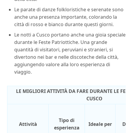
Le parate di danze folkloristiche e serenate sono
anche una presenza importante, colorando la
città di rosso e bianco durante questi giorni.
Le notti a Cusco portano anche una gioia speciale
durante le Feste Patriottiche. Una grande
quantità di visitatori, peruviani e stranieri, si
divertono nei bar e nelle discoteche della città,
aggiungendo valore alla loro esperienza di
viaggio.
LE MIGLIORI ATTIVITÀ DA FARE DURANTE LE FEST
CUSCO
Tipo di
Attività
Ideale per
Dur
esperienza