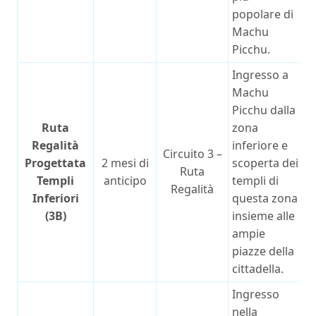
popolare di
Machu
Picchu.
Ingresso a
Machu
Picchu dalla
Ruta
zona
Regalità
inferiore e
Circuito 3 –
Progettata
2 mesi di
scoperta dei
Ruta
Templi
anticipo
templi di
Regalità
Inferiori
questa zona
(3B)
insieme alle
ampie
piazze della
cittadella.
Ingresso
nella