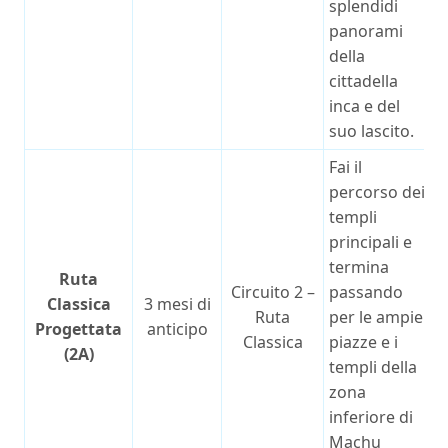
splendidi
panorami
della
cittadella
inca e del
suo lascito.
Fai il
percorso dei
templi
principali e
termina
Ruta
Circuito 2 –
passando
Classica
3 mesi di
Ruta
per le ampie
Progettata
anticipo
Classica
piazze e i
(2A)
templi della
zona
inferiore di
Machu