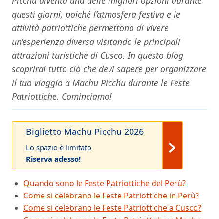
Picchu diventa una delle migliori opzioni durante
questi giorni, poiché l’atmosfera festiva e le
attività patriottiche permettono di vivere
un’esperienza diversa visitando le principali
attrazioni turistiche di Cusco. In questo blog
scoprirai tutto ciò che devi sapere per organizzare
il tuo viaggio a Machu Picchu durante le Feste
Patriottiche. Cominciamo!
Biglietto Machu Picchu 2026
Lo spazio è limitato
Riserva adesso!
Quando sono le Feste Patriottiche del Perù?
Come si celebrano le Feste Patriottiche in Perù?
Come si celebrano le Feste Patriottiche a Cusco?