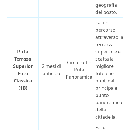
geografia
del posto.
Fai un
percorso
attraverso la
terrazza
Ruta
superiore e
Terraza
scatta la
Circuito 1 –
Superior
2 mesi di
migliore
Ruta
Foto
anticipo
foto che
Panoramica
Classica
puoi, dal
(1B)
principale
punto
panoramico
della
cittadella.
Fai un