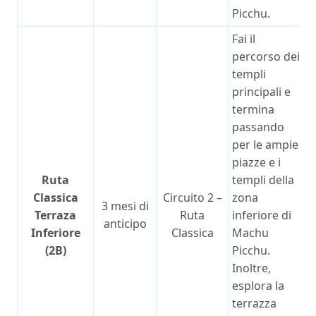
Picchu.
Fai il
percorso dei
templi
principali e
termina
passando
per le ampie
piazze e i
Ruta
templi della
Classica
Circuito 2 –
zona
3 mesi di
Terraza
Ruta
inferiore di
anticipo
Inferiore
Classica
Machu
(2B)
Picchu.
Inoltre,
esplora la
terrazza