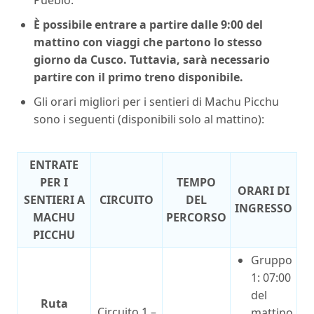
Pueblo.
È possibile entrare a partire dalle 9:00 del
mattino con viaggi che partono lo stesso
giorno da Cusco. Tuttavia, sarà necessario
partire con il primo treno disponibile.
Gli orari migliori per i sentieri di Machu Picchu
sono i seguenti (disponibili solo al mattino):
ENTRATE
PER I
TEMPO
ORARI DI
SENTIERI A
CIRCUITO
DEL
INGRESSO
MACHU
PERCORSO
PICCHU
Gruppo
1: 07:00
del
Ruta
Circuito 1 –
mattino