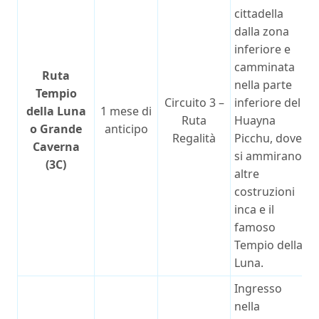
cittadella
dalla zona
inferiore e
camminata
Ruta
nella parte
Tempio
Circuito 3 –
inferiore del
della Luna
1 mese di
Ruta
Huayna
o Grande
anticipo
Regalità
Picchu, dove
Caverna
si ammirano
(3C)
altre
costruzioni
inca e il
famoso
Tempio della
Luna.
Ingresso
nella