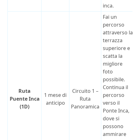
inca.
Fai un
percorso
attraverso la
terrazza
superiore e
scatta la
migliore
foto
possibile.
Continua il
Ruta
Circuito 1 –
1 mese di
percorso
Puente Inca
Ruta
anticipo
verso il
(1D)
Panoramica
Ponte Inca,
dove si
possono
ammirare