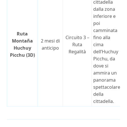
cittadella
dalla zona
inferiore e
poi
camminata
Ruta
Circuito 3 –
fino alla
Montaña
2 mesi di
Ruta
cima
Huchuy
anticipo
Regalità
dell’Huchuy
Picchu (3D)
Picchu, da
dove si
ammira un
panorama
spettacolare
della
cittadella.